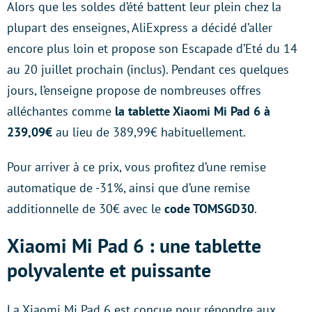
Alors que les soldes d’été battent leur plein chez la
plupart des enseignes, AliExpress a décidé d’aller
encore plus loin et propose son Escapade d’Eté du 14
au 20 juillet prochain (inclus). Pendant ces quelques
jours, l’enseigne propose de nombreuses offres
alléchantes comme
la tablette Xiaomi Mi Pad 6 à
239,09€
au lieu de 389,99€ habituellement.
Pour arriver à ce prix, vous profitez d’une remise
automatique de -31%, ainsi que d’une remise
additionnelle de 30€ avec le
code TOMSGD30
.
Xiaomi Mi Pad 6 : une tablette
polyvalente et puissante
La Xiaomi Mi Pad 6 est conçue pour répondre aux