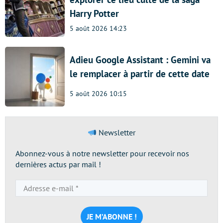
Harry Potter
5 août 2026 14:23
Adieu Google Assistant : Gemini va
le remplacer à partir de cette date
5 août 2026 10:15
Newsletter
Abonnez-vous à notre newsletter pour recevoir nos
dernières actus par mail !
Adresse
e-
mail
*