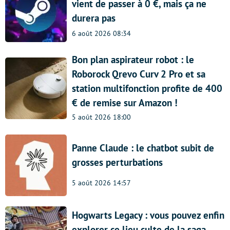
vient de passer à 0 €, mais ça ne
durera pas
6 août 2026 08:34
Bon plan aspirateur robot : le
Roborock Qrevo Curv 2 Pro et sa
station multifonction profite de 400
€ de remise sur Amazon !
5 août 2026 18:00
Panne Claude : le chatbot subit de
grosses perturbations
5 août 2026 14:57
Hogwarts Legacy : vous pouvez enfin
explorer ce lieu culte de la saga