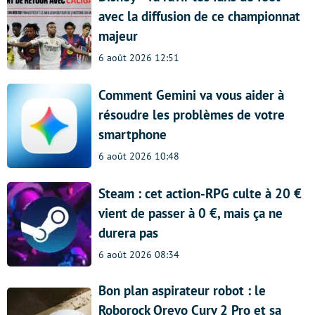
avec la diffusion de ce championnat
majeur
6 août 2026 12:51
Comment Gemini va vous aider à
résoudre les problèmes de votre
smartphone
6 août 2026 10:48
Steam : cet action-RPG culte à 20 €
vient de passer à 0 €, mais ça ne
durera pas
6 août 2026 08:34
Bon plan aspirateur robot : le
Roborock Qrevo Curv 2 Pro et sa