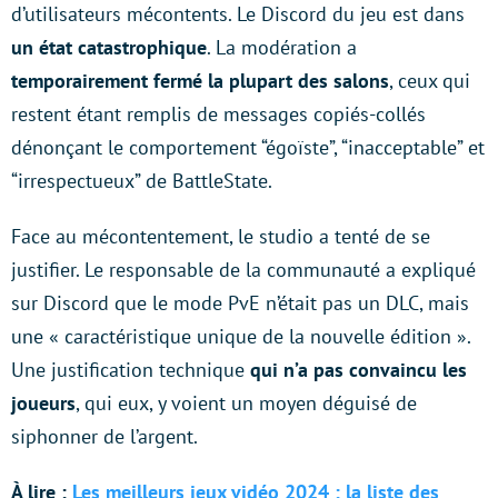
d’utilisateurs mécontents. Le Discord du jeu est dans
un état catastrophique
. La modération a
temporairement fermé la plupart des salons
, ceux qui
restent étant remplis de messages copiés-collés
dénonçant le comportement “égoïste”, “inacceptable” et
“irrespectueux” de BattleState.
Face au mécontentement, le studio a tenté de se
justifier. Le responsable de la communauté a expliqué
sur Discord que le mode PvE n’était pas un DLC, mais
une « caractéristique unique de la nouvelle édition ».
Une justification technique
qui n’a pas convaincu les
joueurs
, qui eux, y voient un moyen déguisé de
siphonner de l’argent.
À lire :
Les meilleurs jeux vidéo 2024 : la liste des