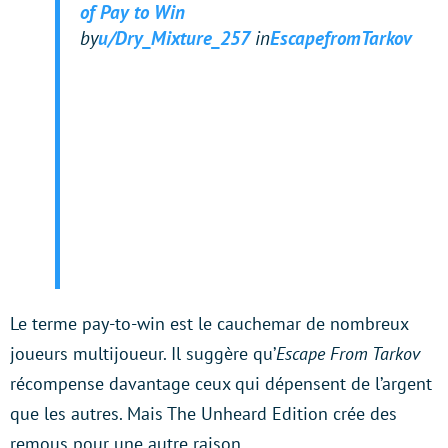
of Pay to Win
by
u/Dry_Mixture_257
in
EscapefromTarkov
Le terme pay-to-win est le cauchemar de nombreux
joueurs multijoueur. Il suggère qu’
Escape From Tarkov
récompense davantage ceux qui dépensent de l’argent
que les autres. Mais The Unheard Edition crée des
remous pour une autre raison.