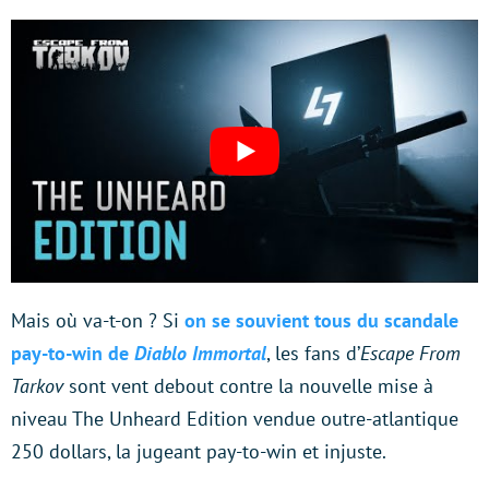
Mais où va-t-on ? Si
on se souvient tous du scandale
pay-to-win de
Diablo Immortal
, les fans d’
Escape From
Tarkov
sont vent debout contre la nouvelle mise à
niveau The Unheard Edition vendue outre-atlantique
250 dollars, la jugeant pay-to-win et injuste.