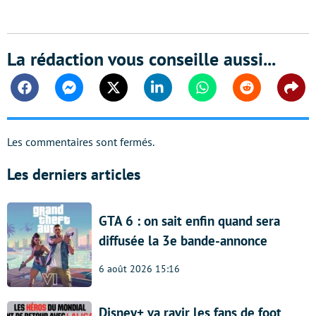
La rédaction vous conseille aussi...
Facebook
Messenger
Twitter
Linkedin
Whatsapp
Reddit
Shar
Les commentaires sont fermés.
Les derniers articles
GTA 6 : on sait enfin quand sera
diffusée la 3e bande-annonce
6 août 2026 15:16
Disney+ va ravir les fans de foot