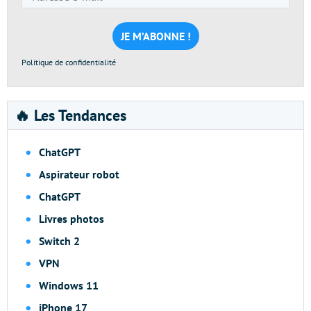
e-
mail
*
Politique de confidentialité
🔥 Les Tendances
ChatGPT
Aspirateur robot
ChatGPT
Livres photos
Switch 2
VPN
Windows 11
iPhone 17