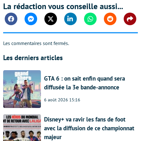
La rédaction vous conseille aussi...
Facebook
Messenger
Twitter
Linkedin
Whatsapp
Reddit
Shar
Les commentaires sont fermés.
Les derniers articles
GTA 6 : on sait enfin quand sera
diffusée la 3e bande-annonce
6 août 2026 15:16
Disney+ va ravir les fans de foot
avec la diffusion de ce championnat
majeur