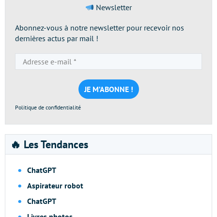
Newsletter
Abonnez-vous à notre newsletter pour recevoir nos
dernières actus par mail !
Adresse
e-
mail
*
Politique de confidentialité
🔥 Les Tendances
ChatGPT
Aspirateur robot
ChatGPT
Livres photos