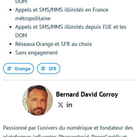
DOM
Appels et SMS/MMS illimités en France
métropolitaine
Appels et SMS/MMS illimités depuis l’UE et les
DOM
Réseaux Orange et SFR au choix
Sans engagement
Orange
SFR
Bernard David Corroy
Twitter
LinkedIn
Passionné par l'univers du numérique et fondateur des
plateformes influentes Phonandroid, PaperGeekFr et