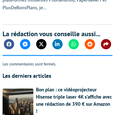
PlusDeBonsPlans, je…
La rédaction vous conseille aussi...
Facebook
Messenger
Twitter
Linkedin
Whatsapp
Reddit
Shar
Les commentaires sont fermés.
Les derniers articles
Bon plan : ce vidéoprojecteur
Hisense triple laser 4K s’affiche avec
une rédaction de 390 € sur Amazon
!