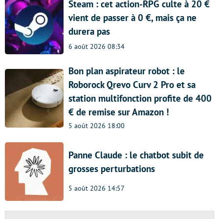
Steam : cet action-RPG culte à 20 €
vient de passer à 0 €, mais ça ne
durera pas
6 août 2026 08:34
Bon plan aspirateur robot : le
Roborock Qrevo Curv 2 Pro et sa
station multifonction profite de 400
€ de remise sur Amazon !
5 août 2026 18:00
Panne Claude : le chatbot subit de
grosses perturbations
5 août 2026 14:57