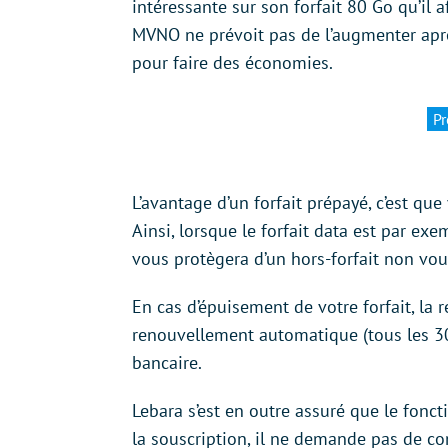
intéressante sur son forfait 80 Go qu’il af
MVNO ne prévoit pas de l’augmenter après
pour faire des économies.
Pr
L’avantage d’un forfait prépayé, c’est qu
Ainsi, lorsque le forfait data est par exem
vous protègera d’un hors-forfait non vou
En cas d’épuisement de votre forfait, la 
renouvellement automatique (tous les 30 j
bancaire.
Lebara s’est en outre assuré que le fonct
la souscription, il ne demande pas de con