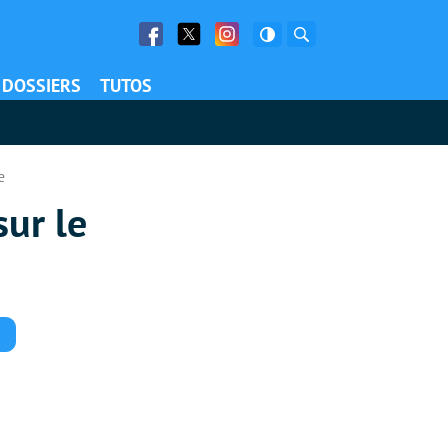
Facebook
Twitter
Facebook
Rechercher
DOSSIERS
TUTOS
e
sur le
Commentaires