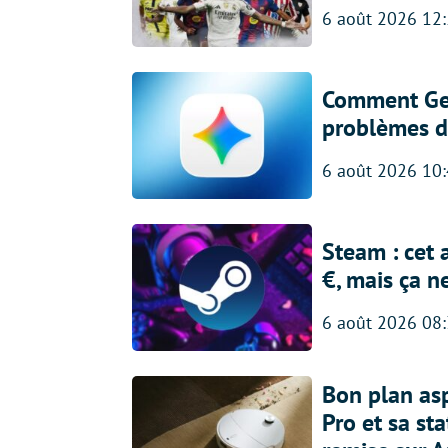
6 août 2026 12
Comment Gem
problèmes d
6 août 2026 10
Steam : cet 
€, mais ça n
6 août 2026 08
Bon plan asp
Pro et sa st