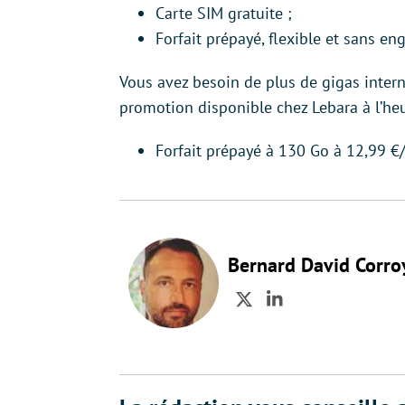
Carte SIM gratuite ;
Forfait prépayé, flexible et sans e
Vous avez besoin de plus de gigas interne
promotion disponible chez Lebara à l’heu
Forfait prépayé à 130 Go à 12,99 €
Bernard David Corro
Twitter
LinkedIn