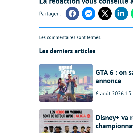
La rédaction vous conseille a
Facebook
Messenger
Twitter
Linke
Les commentaires sont fermés.
Les derniers articles
GTA 6 : on s
annonce
6 août 2026 15
Disney+ va r
championna