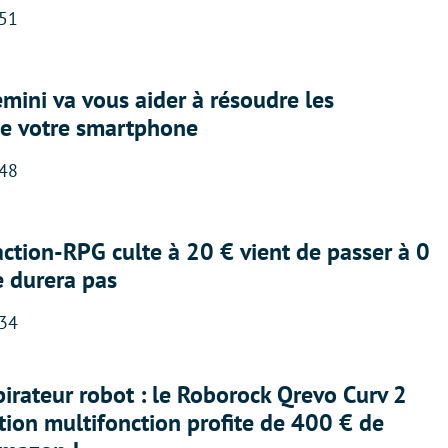
:51
ini va vous aider à résoudre les
e votre smartphone
:48
action-RPG culte à 20 € vient de passer à 0
e durera pas
:34
irateur robot : le Roborock Qrevo Curv 2
ation multifonction profite de 400 € de