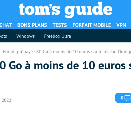
ACHAT
BONS PLANS
TESTS
FORFAIT MOBILE
VPN
ots
Windows
Freebox Ultra
Forfait prépayé : 80 Go à moins de 10 euros sur le réseau Orang
80 Go à moins de 10 euros 
0
e 2022