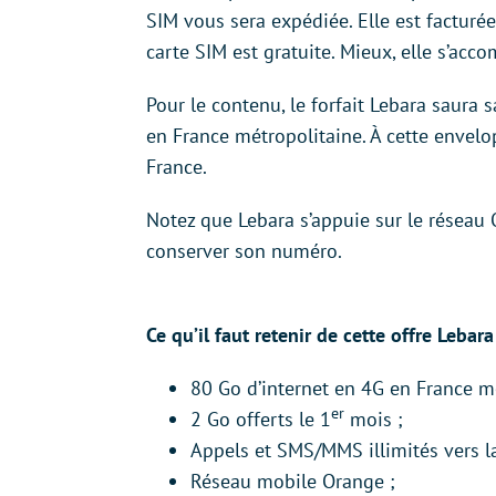
SIM vous sera expédiée. Elle est facturée
carte SIM est gratuite. Mieux, elle s’ac
Pour le contenu, le forfait Lebara saura 
en France métropolitaine. À cette envelo
France.
Notez que Lebara s’appuie sur le réseau
conserver son numéro.
Ce qu’il faut retenir de cette offre Lebara
80 Go d’internet en 4G en France mé
er
2 Go offerts le 1
mois ;
Appels et SMS/MMS illimités vers la
Réseau mobile Orange ;