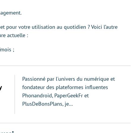
ngagement.
t pour votre utilisation au quotidien ? Voici l’autre
re actuelle :
/mois ;
Passionné par l'univers du numérique et
y
fondateur des plateformes influentes
Phonandroid, PaperGeekFr et
PlusDeBonsPlans, je…