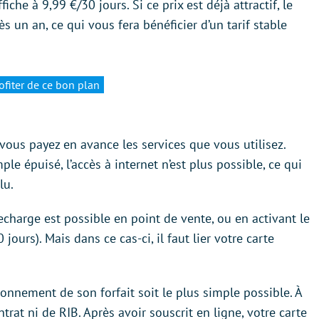
fiche à 9,99 €/30 jours. Si ce prix est déjà attractif, le
 un an, ce qui vous fera bénéficier d’un tarif stable
ofiter de ce bon plan
e vous payez en avance les services que vous utilisez.
ple épuisé, l’accès à internet n’est plus possible, ce qui
lu.
recharge est possible en point de vente, ou en activant le
ours). Mais dans ce cas-ci, il faut lier votre carte
ionnement de son forfait soit le plus simple possible. À
trat ni de RIB. Après avoir souscrit en ligne, votre carte