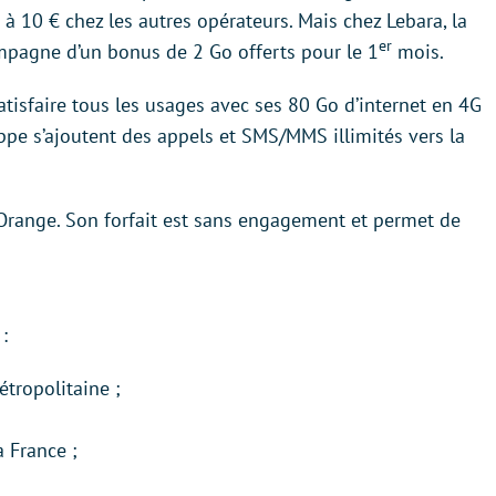
 à 10 € chez les autres opérateurs. Mais chez Lebara, la
er
compagne d’un bonus de 2 Go offerts pour le 1
mois.
satisfaire tous les usages avec ses 80 Go d’internet en 4G
ppe s’ajoutent des appels et SMS/MMS illimités vers la
 Orange. Son forfait est sans engagement et permet de
:
tropolitaine ;
 France ;