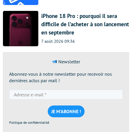
iPhone 18 Pro : pourquoi il sera
difficile de l’acheter à son lancement
en septembre
7 août 2026 09:36
Newsletter
Abonnez-vous à notre newsletter pour recevoir nos
dernières actus par mail !
Adresse
e-
mail
*
Politique de confidentialité