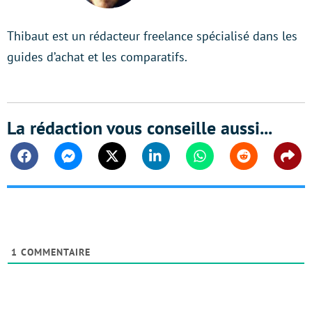
Thibaut est un rédacteur freelance spécialisé dans les
guides d’achat et les comparatifs.
La rédaction vous conseille aussi...
Facebook
Messenger
Twitter
Linkedin
Whatsapp
Reddit
Shar
1
COMMENTAIRE