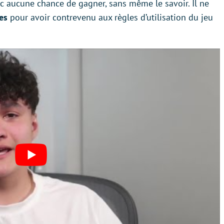
onc aucune chance de gagner, sans même le savoir. Il ne
es
pour avoir contrevenu aux règles d’utilisation du jeu