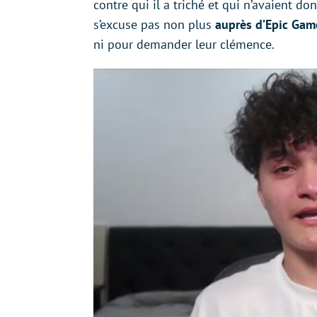
contre qui il a triché et qui n’avaient d
s’excuse pas non plus
auprès d’Epic Gam
ni pour demander leur clémence.