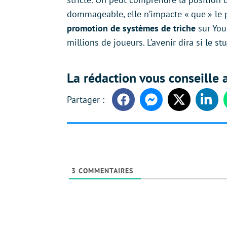
dommageable, elle n’impacte « que » le p
promotion de systèmes de triche
sur YouT
millions de joueurs. L’avenir dira si le s
La rédaction vous conseille a
Facebook
Messenger
Twitter
Linke
3
COMMENTAIRES