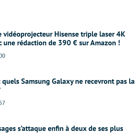
e vidéoprojecteur Hisense triple laser 4K
ec une rédaction de 390 € sur Amazon !
:00
: quels Samsung Galaxy ne recevront pas la
?
:57
ges s’attaque enfin à deux de ses plus