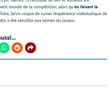
etit monde de la compétition, alors qu’
en faisant la
ube, Jarvis risque de ruiner l’expérience vidéoludique de
tudio a été sensible aux larmes du joueur.
ussi...
din
Whatsapp
Reddit
Share