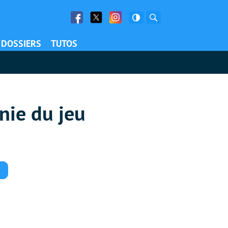
Facebook
Twitter
Facebook
Rechercher
DOSSIERS
TUTOS
nnie du jeu
Commentaires