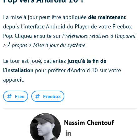
La mise à jour peut être appliquée
dès maintenant
depuis l’interface Android du Player de votre Freebox
Pop. Cliquez ensuite sur
Préférences relatives à l’appareil
>
À propos
>
Mise à jour du système
.
Le tour est joué, patientez
jusqu’à la fin de
l’installation
pour profiter d’Android 10 sur votre
appareil.
Free
Freebox
Nassim Chentouf
LinkedIn