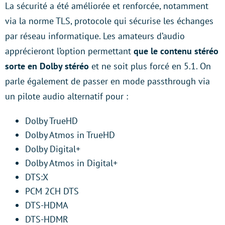
La sécurité a été améliorée et renforcée, notamment
via la norme TLS, protocole qui sécurise les échanges
par réseau informatique. Les amateurs d’audio
apprécieront l’option permettant
que le contenu stéréo
sorte en Dolby stéréo
et ne soit plus forcé en 5.1. On
parle également de passer en mode passthrough via
un pilote audio alternatif pour :
Dolby TrueHD
Dolby Atmos in TrueHD
Dolby Digital+
Dolby Atmos in Digital+
DTS:X
PCM 2CH DTS
DTS-HDMA
DTS-HDMR