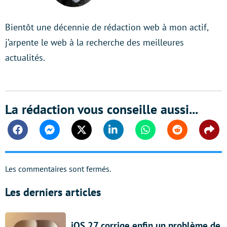
Bientôt une décennie de rédaction web à mon actif,
j’arpente le web à la recherche des meilleures
actualités.
La rédaction vous conseille aussi...
Facebook
Messenger
Twitter
Linkedin
Whatsapp
Reddit
Shar
Les commentaires sont fermés.
Les derniers articles
iOS 27 corrige enfin un problème de