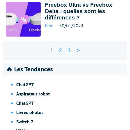
Freebox Ultra vs Freebox
Delta : quelles sont les
différences ?
Free
30/01/2024
>
1
2
3
🔥 Les Tendances
ChatGPT
Aspirateur robot
ChatGPT
Livres photos
Switch 2