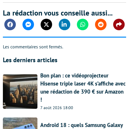
La rédaction vous conseille aussi...
Facebook
Messenger
Twitter
Linkedin
Whatsapp
Reddit
Shar
Les commentaires sont fermés.
Les derniers articles
Bon plan : ce vidéoprojecteur
Hisense triple laser 4K s’affiche avec
une rédaction de 390 € sur Amazon
!
7 août 2026 18:00
Android 18 : quels Samsung Galaxy