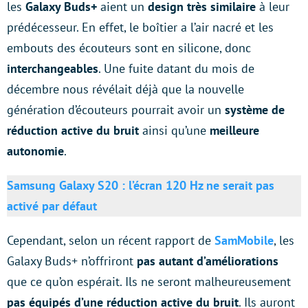
les
Galaxy Buds+
aient un
design très similaire
à leur
prédécesseur. En effet, le boîtier a l’air nacré et les
embouts des écouteurs sont en silicone, donc
interchangeables
. Une fuite datant du mois de
décembre nous révélait déjà que la nouvelle
génération d’écouteurs pourrait avoir un
système de
réduction active du bruit
ainsi qu’une
meilleure
autonomie
.
Samsung Galaxy S20 : l’écran 120 Hz ne serait pas
activé par défaut
Cependant, selon un récent rapport de
SamMobile
, les
Galaxy Buds+ n’offriront
pas autant d’améliorations
que ce qu’on espérait. Ils ne seront malheureusement
pas équipés d’une réduction active du bruit
. Ils auront