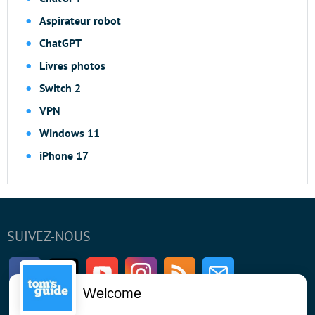
Aspirateur robot
ChatGPT
Livres photos
Switch 2
VPN
Windows 11
iPhone 17
SUIVEZ-NOUS
Facebook
Twitter
Youtube
Instagram
RSS
Newsletter
Welcome