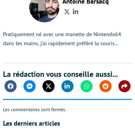
Antoine Barsacq
Twitter
LinkedIn
Pratiquement né avec une manette de Nintendo64
dans les mains, j’ai rapidement préféré la souris…
La rédaction vous conseille aussi...
Facebook
Messenger
Twitter
Linkedin
Whatsapp
Reddit
Shar
Les commentaires sont fermés.
Les derniers articles