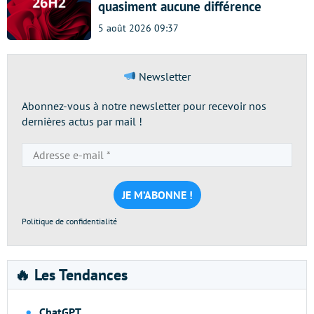
quasiment aucune différence
5 août 2026 09:37
Newsletter
Abonnez-vous à notre newsletter pour recevoir nos
dernières actus par mail !
Adresse
e-
mail
*
Politique de confidentialité
🔥 Les Tendances
ChatGPT