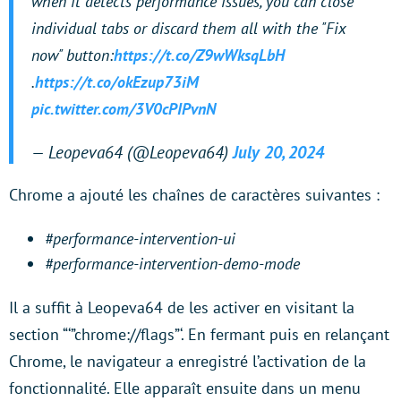
when it detects performance issues, you can close
individual tabs or discard them all with the "Fix
now" button:
https://t.co/Z9wWksqLbH
.
https://t.co/okEzup73iM
pic.twitter.com/3V0cPIPvnN
— Leopeva64 (@Leopeva64)
July 20, 2024
Chrome a ajouté les chaînes de caractères suivantes :
#performance-intervention-ui
#performance-intervention-demo-mode
Il a suffit à Leopeva64 de les activer en visitant la
section “‘”chrome://flags”‘. En fermant puis en relançant
Chrome, le navigateur a enregistré l’activation de la
fonctionnalité. Elle apparaît ensuite dans un menu