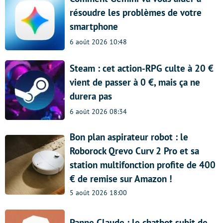
résoudre les problèmes de votre
smartphone
6 août 2026 10:48
Steam : cet action-RPG culte à 20 €
vient de passer à 0 €, mais ça ne
durera pas
6 août 2026 08:34
Bon plan aspirateur robot : le
Roborock Qrevo Curv 2 Pro et sa
station multifonction profite de 400
€ de remise sur Amazon !
5 août 2026 18:00
Panne Claude : le chatbot subit de