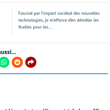
Fasciné par l’impact sociétal des nouvelles
technologies, je m'efforce d’en démêler les
ficelles pour les…
ussi...
din
Whatsapp
Reddit
Share