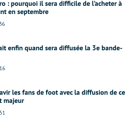
 : pourquoi il sera difficile de l’acheter à
nt en septembre
:36
ait enfin quand sera diffusée la 3e bande-
:16
avir les fans de foot avec la diffusion de ce
t majeur
:51