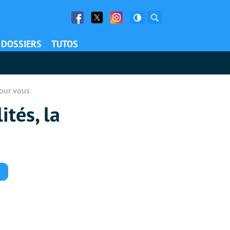
Facebook
Twitter
Facebook
Rechercher
DOSSIERS
TUTOS
pour vous
tés, la
Commentaires