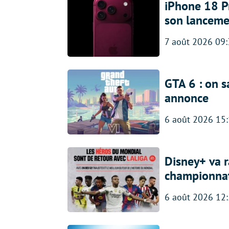
iPhone 18 Pro
son lanceme
7 août 2026 09
GTA 6 : on s
annonce
6 août 2026 15
Disney+ va r
championna
6 août 2026 12