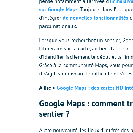
pense notamment à l’arrivée d’
Immersive 
sur Google Maps
. Toujours dans l’optiqu
d’intégrer
de nouvelles fonctionnalités
qu
parcs nationaux.
Lorsque vous recherchez un sentier, Goog
l’itinéraire sur la carte, au lieu d’appo
d’identifier facilement le début et la fin 
Grâce à la communauté Maps, vous pourre
il s’agit, son niveau de difficulté et s’il
À lire >
Google Maps : des cartes HD inté
Google Maps : comment tro
sentier ?
Autre nouveauté, les lieux d’intérêt des 