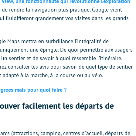
View, une fonctionnalité qui révolutionne l’exploration
e de rendre la navigation plus pratique, Google vient
i fluidifieront grandement vos visites dans les grands
le Maps mettra en surbrillance l’intégralité de
ser uniquement une épingle. De quoi permettre aux usagers
d’un sentier et de savoir à quoi ressemble l’itinéraire.
z consulter les avis pour savoir de quel type de sentier
 est adapté à la marche, à la course ou au vélo.
grées mais pour quoi faire ?
uver facilement les départs de
parcs (attractions, camping, centres d”accueil, départs de