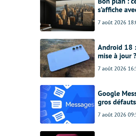
Bon plan : c
s’affiche av
7 août 2026 18
Android 18 
mise à jour 
7 août 2026 16
Google Messa
gros défauts
7 août 2026 09