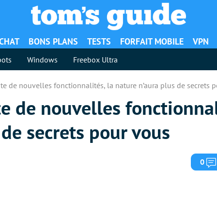
ACHAT
BONS PLANS
TESTS
FORFAIT MOBILE
VPN
ots
Windows
Freebox Ultra
e de nouvelles fonctionnalités, la nature n’aura plus de secrets 
 de nouvelles fonctionnali
 de secrets pour vous
0