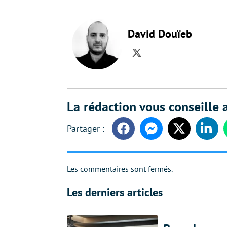
David Douïeb
Twitter
La rédaction vous conseille a
Facebook
Messenger
Twitter
Linke
Les commentaires sont fermés.
Les derniers articles