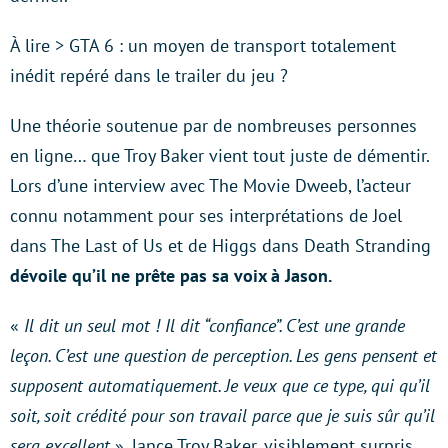
À lire > GTA 6 : un moyen de transport totalement
inédit repéré dans le trailer du jeu ?
Une théorie soutenue par de nombreuses personnes
en ligne… que Troy Baker vient tout juste de démentir.
Lors d’une interview avec The Movie Dweeb, l’acteur
connu notamment pour ses interprétations de Joel
dans The Last of Us et de Higgs dans Death Stranding
dévoile qu’il ne prête pas sa voix à Jason.
«
Il dit un seul mot ! Il dit “confiance”. C’est une grande
leçon. C’est une question de perception. Les gens pensent et
supposent automatiquement. Je veux que ce type, qui qu’il
soit, soit crédité pour son travail parce que je suis sûr qu’il
sera excellent
», lance Troy Baker, visiblement surpris