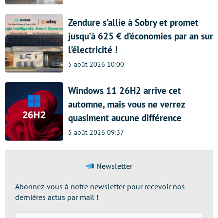
Zendure s’allie à Sobry et promet
jusqu’à 625 € d’économies par an sur
l’électricité !
5 août 2026 10:00
Windows 11 26H2 arrive cet
automne, mais vous ne verrez
quasiment aucune différence
5 août 2026 09:37
Newsletter
Abonnez-vous à notre newsletter pour recevoir nos
dernières actus par mail !
Adresse