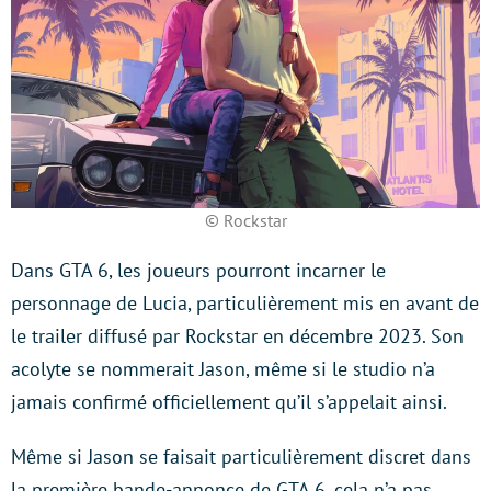
© Rockstar
Dans GTA 6, les joueurs pourront incarner le
personnage de Lucia, particulièrement mis en avant de
le trailer diffusé par Rockstar en décembre 2023. Son
acolyte se nommerait Jason, même si le studio n’a
jamais confirmé officiellement qu’il s’appelait ainsi.
Même si Jason se faisait particulièrement discret dans
la première bande-annonce de GTA 6, cela n’a pas