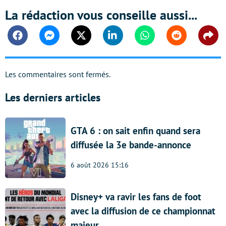
La rédaction vous conseille aussi...
Facebook
Messenger
Twitter
Linkedin
Whatsapp
Reddit
Shar
Les commentaires sont fermés.
Les derniers articles
GTA 6 : on sait enfin quand sera
diffusée la 3e bande-annonce
6 août 2026 15:16
Disney+ va ravir les fans de foot
avec la diffusion de ce championnat
majeur