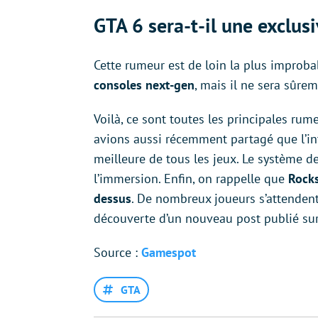
GTA 6 sera-t-il une exclusi
Cette rumeur est de loin la plus improba
consoles next-gen
, mais il ne sera sûrem
Voilà, ce sont toutes les principales ru
avions aussi récemment partagé que l’inte
meilleure de tous les jeux. Le système d
l’immersion. Enfin, on rappelle que
Rocks
dessus
. De nombreux joueurs s’attende
découverte d’un nouveau post publié sur 
Source :
Gamespot
GTA