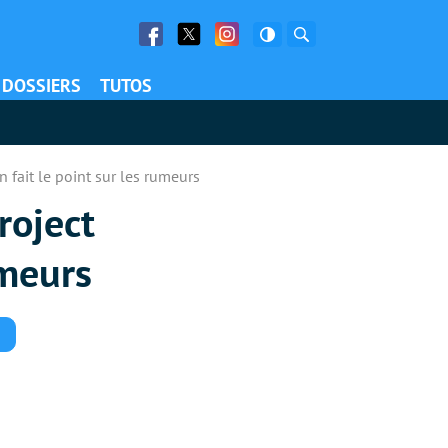
Facebook
Twitter
Facebook
Rechercher
DOSSIERS
TUTOS
n fait le point sur les rumeurs
roject
umeurs
Commentaires