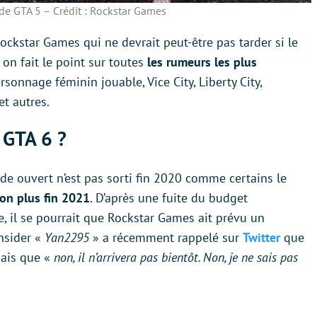
de GTA 5 – Crédit : Rockstar Games
ockstar Games qui ne devrait peut-être pas tarder si le
on fait le point sur toutes
les rumeurs les plus
rsonnage féminin jouable, Vice City, Liberty City,
t autres.
 GTA 6 ?
de ouvert n’est pas sorti fin 2020 comme certains le
non plus fin 2021
. D’après une fuite du budget
e, il se pourrait que Rockstar Games ait prévu un
insider «
Yan2295
» a récemment rappelé sur
Twitter
que
mais que «
non, il n’arrivera pas bientôt. Non, je ne sais pas