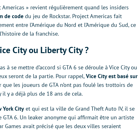
t Americas » revient régulièrement quand les insiders
m de code
du jeu de Rockstar. Project Americas fait
brement entre l’Amérique du Nord et l’Amérique du Sud, ce
histoire de la franchise.
ice City ou Liberty City ?
as à se mettre d’accord si GTA 6 se déroule à Vice City ou
eux seront de la partie. Pour rappel,
Vice City est basé sur
er que les joueurs de GTA n’ont pas foulé les trottoirs de
y il y a déjà plus de 18 ans de cela.
w York City
et qui est la ville de Grand Theft Auto IV, il se
de GTA 6. Un leaker anonyme qui affirmait être un artiste
r Games avait précisé que les deux villes seraient