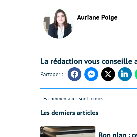
Auriane Polge
La rédaction vous conseille a
Facebook
Messenger
Twitter
Linke
Les commentaires sont fermés.
Les derniers articles
Bon plan : c