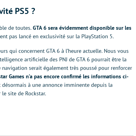
vité PS5 ?
ble de toutes.
GTA 6 sera évidemment disponible sur les
ent pas lancé en exclusivité sur la PlayStation 5.
meurs qui concernent GTA 6 à l’heure actuelle. Nous vous
lligence artificielle des PNJ de GTA 6 pourrait être la
e navigation serait également très poussé pour renforcer
tar Games n’a pas encore confirmé les informations ci-
nt désormais à une annonce imminente depuis la
le site de Rockstar.