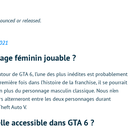
ounced or released.
2021
nage féminin jouable ?
utour de GTA 6, l’une des plus inédites est probablement
mière fois dans l’histoire de la franchise, il se pourrait
n plus du personnage masculin classique. Nous n’en
urs alterneront entre les deux personnages durant
Theft Auto V.
lle accessible dans GTA 6 ?