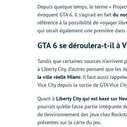
Depuis quelque temps, le terme « Projec
évoquent GTA 6. Il s’agirait en fait
du no
référence à la possibilité de voyager li
qui serait également une première dans l’
GTA 6 se déroulera-t-il à V
Tandis que certaines sources n’arrivent p
à Liberty City, d’autres pensent que les d
la ville réelle Miami
. Il faut aussi rappel
Vice City depuis la sortie de GTA Vice Cit
Quant à
Liberty City qui est basé sur Ne
pourrait qu’elle fasse partie intégrante 
de l’environnement des jeux chez Rocksta
présentes sur la carte du jeu.