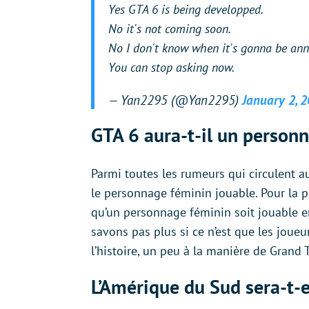
Yes GTA 6 is being developped.
No it's not coming soon.
No I don't know when it's gonna be ann
You can stop asking now.
— Yan2295 (@Yan2295)
January 2, 
GTA 6 aura-t-il un person
Parmi toutes les rumeurs qui circulent a
le personnage féminin jouable. Pour la pre
qu’un personnage féminin soit jouable e
savons pas plus si ce n’est que les joue
l’histoire, un peu à la manière de Grand 
L’Amérique du Sud sera-t-e