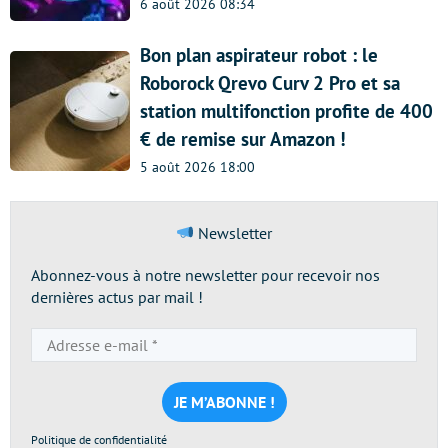
6 août 2026 08:34
Bon plan aspirateur robot : le
Roborock Qrevo Curv 2 Pro et sa
station multifonction profite de 400
€ de remise sur Amazon !
5 août 2026 18:00
Newsletter
Abonnez-vous à notre newsletter pour recevoir nos
dernières actus par mail !
Adresse
e-
mail
*
Politique de confidentialité