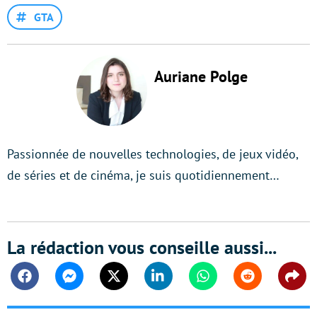
GTA
Auriane Polge
Passionnée de nouvelles technologies, de jeux vidéo,
de séries et de cinéma, je suis quotidiennement…
La rédaction vous conseille aussi...
Facebook
Messenger
Twitter
Linkedin
Whatsapp
Reddit
Shar