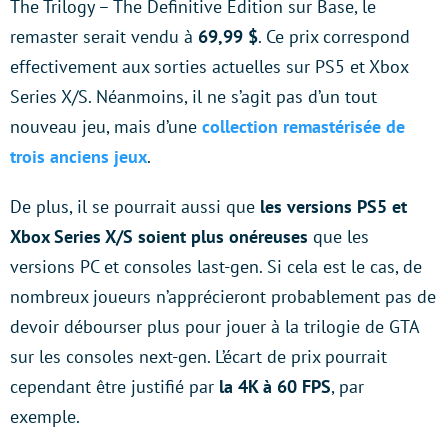
The Trilogy – The Definitive Edition sur Base, le
remaster serait vendu à
69,99 $
. Ce prix correspond
effectivement aux sorties actuelles sur PS5 et Xbox
Series X/S. Néanmoins, il ne s’agit pas d’un tout
nouveau jeu, mais d’une
collection remastérisée de
trois anciens jeux
.
De plus, il se pourrait aussi que
les versions PS5 et
Xbox Series X/S soient plus onéreuses
que les
versions PC et consoles last-gen. Si cela est le cas, de
nombreux joueurs n’apprécieront probablement pas de
devoir débourser plus pour jouer à la trilogie de GTA
sur les consoles next-gen. L’écart de prix pourrait
cependant être justifié par
la 4K à 60 FPS
, par
exemple.