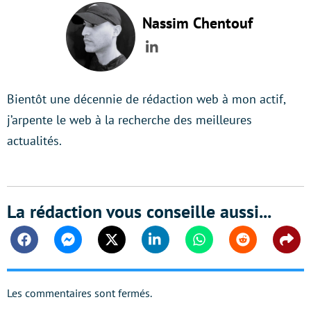
Nassim Chentouf
LinkedIn
Bientôt une décennie de rédaction web à mon actif,
j’arpente le web à la recherche des meilleures
actualités.
La rédaction vous conseille aussi...
Facebook
Messenger
Twitter
Linkedin
Whatsapp
Reddit
Shar
Les commentaires sont fermés.