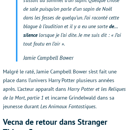
s’assoit au sommet d’un sapin. Quelque chose
de sale puisqu’on parle d’un sapin de Noël
dans les fesses de quelqu’un. J’ai raconté cette
blague à l’audition et il y a eu une sorte
de…
silence
lorsque je l’ai dite. Je me suis dit : «
J’ai
tout foutu en l’air
».
Jamie Campbell Bower
Malgré le raté, Jamie Campbell Bower s’est fait une
place dans l’univers Harry Potter plusieurs années
après. L’acteur apparaît dans
Harry Potter et les Reliques
de la Mort, partie 1
et incarne Grindelwald dans sa
jeunesse durant
Les Animaux Fantastiques
.
Vecna de retour dans Stranger