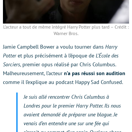
L’acteur a tout de même intégré Harry Potter plus tard – Crédit :
Warner Bros.
Jamie Campbell Bower a voulu tourner dans
Harry
Potter
et plus précisément à l’époque de
L’École des
Sorciers
, premier opus réalisé par Chris Columbus.
Malheureusement, l’acteur
n’a pas réussi son audition
comme il l’explique au podcast Happy Sad Confused.
Je suis allé rencontrer Chris Columbus à
Londres pour le premier Harry Potter. Ils nous
avaient demandé de préparer une blague. Je
venais d’en entendre une sur une fée qui