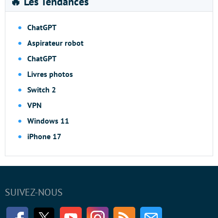
🔥 Les Tendances
ChatGPT
Aspirateur robot
ChatGPT
Livres photos
Switch 2
VPN
Windows 11
iPhone 17
SUIVEZ-NOUS
Facebook
Twitter
Youtube
Instagram
RSS
Newsletter