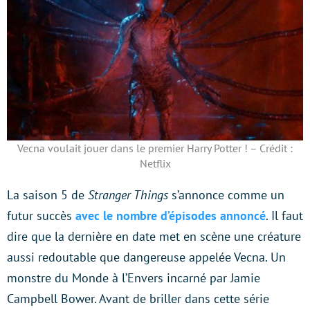
Vecna voulait jouer dans le premier Harry Potter ! – Crédit :
Netflix
La saison 5 de
Stranger Things
s’annonce comme un
futur succès
avec le nombre d’épisodes annoncé
. Il faut
dire que la dernière en date met en scène une créature
aussi redoutable que dangereuse appelée Vecna. Un
monstre du Monde à l’Envers incarné par Jamie
Campbell Bower. Avant de briller dans cette série