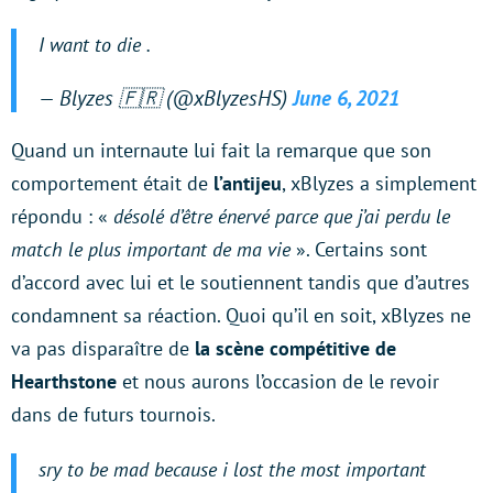
I want to die .
— Blyzes 🇫🇷 (@xBlyzesHS)
June 6, 2021
Quand un internaute lui fait la remarque que son
comportement était de
l’antijeu
, xBlyzes a simplement
répondu : «
désolé d’être énervé parce que j’ai perdu le
match le plus important de ma vie
». Certains sont
d’accord avec lui et le soutiennent tandis que d’autres
condamnent sa réaction. Quoi qu’il en soit, xBlyzes ne
va pas disparaître de
la scène compétitive de
Hearthstone
et nous aurons l’occasion de le revoir
dans de futurs tournois.
sry to be mad because i lost the most important