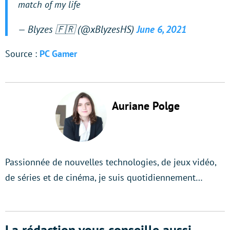
match of my life
— Blyzes 🇫🇷 (@xBlyzesHS)
June 6, 2021
Source :
PC Gamer
Auriane Polge
Passionnée de nouvelles technologies, de jeux vidéo,
de séries et de cinéma, je suis quotidiennement…
La rédaction vous conseille aussi...