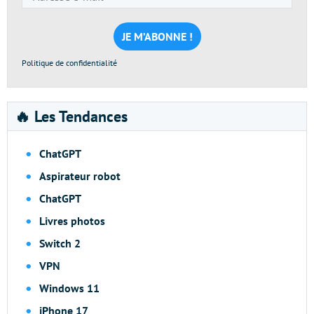
e-
mail
*
Politique de confidentialité
🔥 Les Tendances
ChatGPT
Aspirateur robot
ChatGPT
Livres photos
Switch 2
VPN
Windows 11
iPhone 17