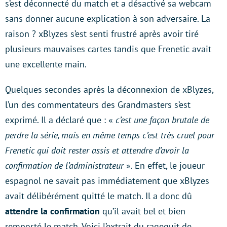
s’est déconnecté du match et a désactivé sa webcam
sans donner aucune explication à son adversaire. La
raison ? xBlyzes s’est senti frustré après avoir tiré
plusieurs mauvaises cartes tandis que Frenetic avait
une excellente main.
Quelques secondes après la déconnexion de xBlyzes,
l’un des commentateurs des Grandmasters s’est
exprimé. Il a déclaré que : «
c’est une façon brutale de
perdre la série, mais en même temps c’est très cruel pour
Frenetic qui doit rester assis et attendre d’avoir la
confirmation de l’administrateur
». En effet, le joueur
espagnol ne savait pas immédiatement que xBlyzes
avait délibérément quitté le match. Il a donc dû
attendre la confirmation
qu’il avait bel et bien
remporté le match. Voici l’extrait du ragequit de