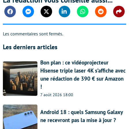
Facebook
Messenger
Twitter
Linkedin
Whatsapp
Reddit
Shar
Les commentaires sont fermés.
Les derniers articles
Bon plan : ce vidéoprojecteur
Hisense triple laser 4K s’affiche avec
une rédaction de 390 € sur Amazon
!
7 août 2026 18:00
Android 18 : quels Samsung Galaxy
ne recevront pas la mise à jour ?