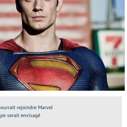
ourrait rejoindre Marvel
ope serait envisagé