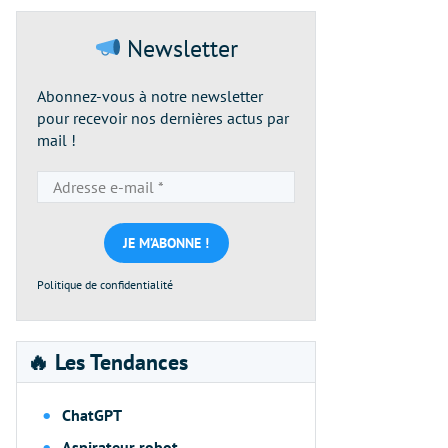
Newsletter
Abonnez-vous à notre newsletter
pour recevoir nos dernières actus par
mail !
Adresse
e-
mail
*
Politique de confidentialité
🔥 Les Tendances
ChatGPT
Aspirateur robot