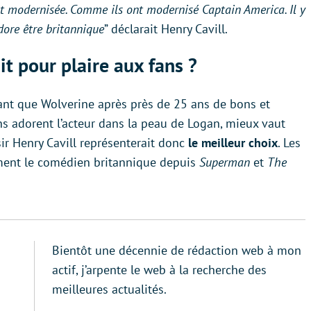
et modernisée. Comme ils ont modernisé Captain America. Il y
dore être britannique
” déclarait Henry Cavill.
ait pour plaire aux fans ?
ant que Wolverine après près de 25 ans de bons et
ans adorent l’acteur dans la peau de Logan, mieux vaut
sir Henry Cavill représenterait donc
le meilleur choix
. Les
ent le comédien britannique depuis
Superman
et
The
Bientôt une décennie de rédaction web à mon
actif, j’arpente le web à la recherche des
meilleures actualités.