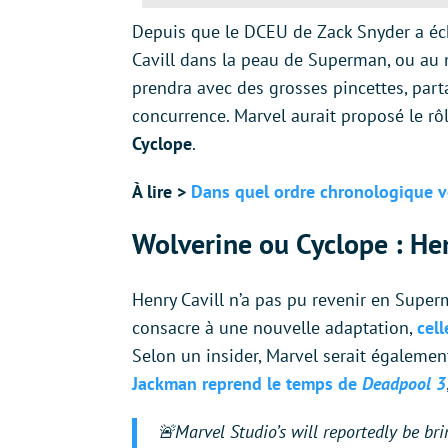
Depuis que le DCEU de Zack Snyder a éch
Cavill dans la peau de Superman, ou au 
prendra avec des grosses pincettes, part
concurrence. Marvel aurait proposé le r
Cyclope
.
À lire >
Dans quel ordre chronologique vo
Wolverine ou Cyclope : He
Henry Cavill n’a pas pu revenir en Super
consacre à une nouvelle adaptation,
cell
Selon un insider, Marvel serait également
Jackman reprend le temps de
Deadpool 3
🚨Marvel Studio’s will reportedly be b