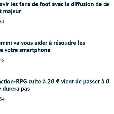
avir les fans de foot avec la diffusion de ce
t majeur
:51
ini va vous aider à résoudre les
e votre smartphone
:48
action-RPG culte à 20 € vient de passer à 0
e durera pas
:34