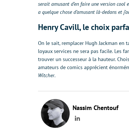
serait amusant d’en faire une version cool 
a quelque chose d’amusant là-dedans et j’a
Henry Cavill, le choix parf
On le sait, remplacer Hugh Jackman en t
loyaux services ne sera pas facile. Les f
trouver un successeur à la hauteur. Choi
amateurs de comics apprécient énormém
Witcher
.
Nassim Chentouf
LinkedIn