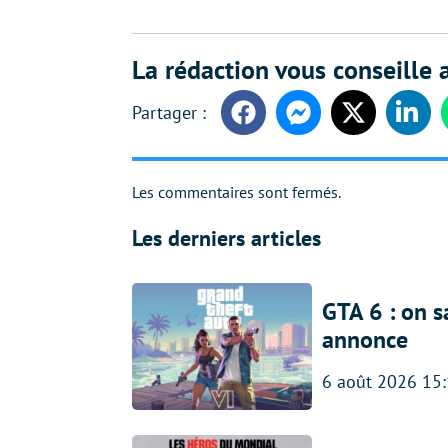
La rédaction vous conseille a
Facebook
Messenger
Twitter
Linke
Les commentaires sont fermés.
Les derniers articles
GTA 6 : on s
annonce
6 août 2026 15