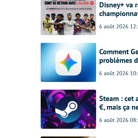
Disney+ va r
championna
6 août 2026 12
Comment Gem
problèmes d
6 août 2026 10
Steam : cet 
€, mais ça n
6 août 2026 08