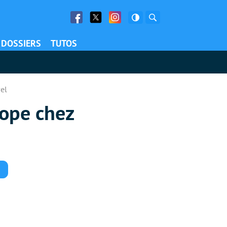
Facebook
Twitter
Facebook
Rechercher
DOSSIERS
TUTOS
vel
lope chez
Commentaires