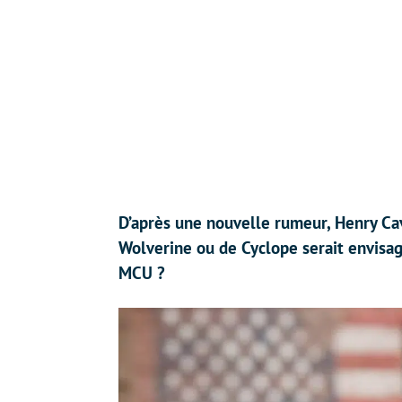
D’après une nouvelle rumeur, Henry Cav
Wolverine ou de Cyclope serait envisagé
MCU ?