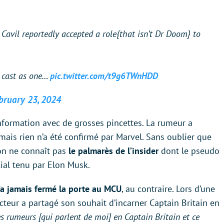
Cavil reportedly accepted a role{that isn’t Dr Doom} to
n cast as one…
pic.twitter.com/t9g6TWnHDD
bruary 23, 2024
nformation avec de grosses pincettes. La rumeur a
mais rien n’a été confirmé par Marvel. Sans oublier que
on ne connaît pas
le palmarès de l’insider
dont le pseudo
al tenu par Elon Musk.
’a jamais fermé la porte au MCU
, au contraire. Lors d’une
cteur a partagé son souhait d’incarner Captain Britain en
tes rumeurs [qui parlent de moi] en Captain Britain et ce