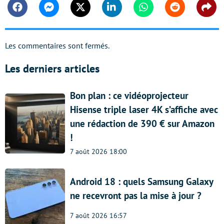
Facebook
Messenger
Twitter
Linkedin
Whatsapp
Reddit
Shar
Les commentaires sont fermés.
Les derniers articles
Bon plan : ce vidéoprojecteur
Hisense triple laser 4K s’affiche avec
une rédaction de 390 € sur Amazon
!
7 août 2026 18:00
Android 18 : quels Samsung Galaxy
ne recevront pas la mise à jour ?
7 août 2026 16:57