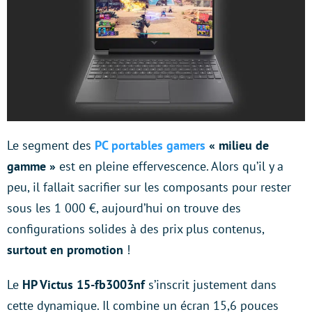
Le segment des
PC portables gamers
« milieu de
gamme »
est en pleine effervescence. Alors qu’il y a
peu, il fallait sacrifier sur les composants pour rester
sous les 1 000 €, aujourd’hui on trouve des
configurations solides à des prix plus contenus,
surtout en promotion
!
Le
HP Victus 15-fb3003nf
s’inscrit justement dans
cette dynamique. Il combine un écran 15,6 pouces