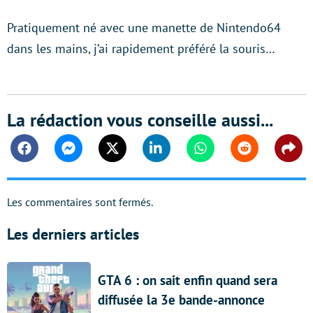
Pratiquement né avec une manette de Nintendo64
dans les mains, j’ai rapidement préféré la souris…
La rédaction vous conseille aussi...
Facebook
Messenger
Twitter
Linkedin
Whatsapp
Reddit
Shar
Les commentaires sont fermés.
Les derniers articles
GTA 6 : on sait enfin quand sera
diffusée la 3e bande-annonce