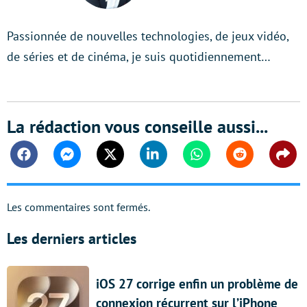
Passionnée de nouvelles technologies, de jeux vidéo,
de séries et de cinéma, je suis quotidiennement…
La rédaction vous conseille aussi...
Facebook
Messenger
Twitter
Linkedin
Whatsapp
Reddit
Shar
Les commentaires sont fermés.
Les derniers articles
iOS 27 corrige enfin un problème de
connexion récurrent sur l’iPhone