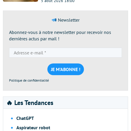
5 août 2026 18:00
Newsletter
Abonnez-vous à notre newsletter pour recevoir nos
dernières actus par mail !
Adresse
e-
mail
*
Politique de confidentialité
🔥 Les Tendances
ChatGPT
Aspirateur robot