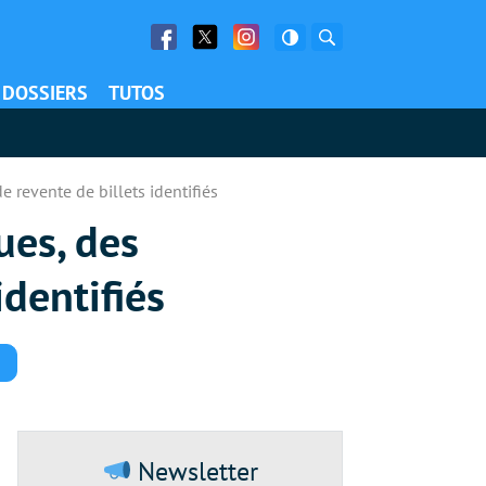
Facebook
Twitter
Facebook
Rechercher
DOSSIERS
TUTOS
 revente de billets identifiés
ues, des
identifiés
Commentaires
Newsletter