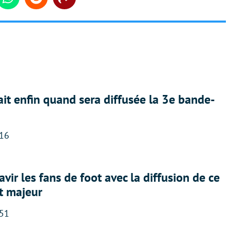
din
Whatsapp
Reddit
Share
ait enfin quand sera diffusée la 3e bande-
:16
avir les fans de foot avec la diffusion de ce
t majeur
:51