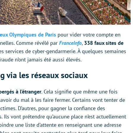
Jeux Olympiques de Paris
pour vider votre compte en
nnelles. Comme révélé par
FranceInfo
,
338 faux sites de
 les services de cyber-gendarmerie. À quelques semaines
raude n’ont jamais été aussi élevés.
ng via les réseaux sociaux
bergés à l’étranger
. Cela signifie que même une fois
avoir du mal à les faire fermer. Certains vont tenter de
ctimes. D’autres, pour gagner la confiance des
s. Ils vont prétendre qu’aucune place n’est actuellement
joindre une liste d’attente en renseignant une adresse