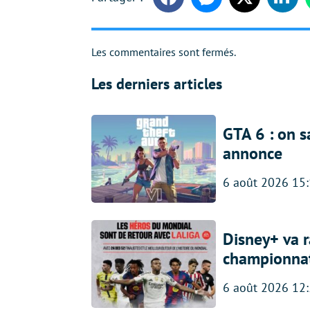
Facebook
Messenger
Twitter
Linke
Les commentaires sont fermés.
Les derniers articles
GTA 6 : on s
annonce
6 août 2026 15
Disney+ va r
championna
6 août 2026 12