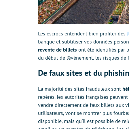
Les escrocs entendent bien profiter des
banque et subtiliser vos données perso
revente de billets
ont été identifiés par
du début de l’événement, les risques de f
De faux sites et du phishi
La majorité des sites frauduleux sont
hé
repérés, les autorités françaises peuvent 
vendre directement de faux billets aux vi
utilisateurs, vont se montrer plus fourbe
disponible, mais qu’il est possible de re