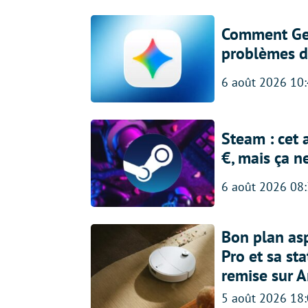
Comment Gem
problèmes d
6 août 2026 10
Steam : cet 
€, mais ça n
6 août 2026 08
Bon plan asp
Pro et sa st
remise sur 
5 août 2026 18