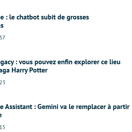
 : le chatbot subit de grosses
ns
:57
acy : vous pouvez enfin explorer ce lieu
saga Harry Potter
:23
 Assistant : Gemini va le remplacer à partir
e
:15