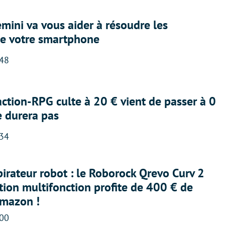
ini va vous aider à résoudre les
e votre smartphone
:48
action-RPG culte à 20 € vient de passer à 0
e durera pas
:34
irateur robot : le Roborock Qrevo Curv 2
ation multifonction profite de 400 € de
Amazon !
:00