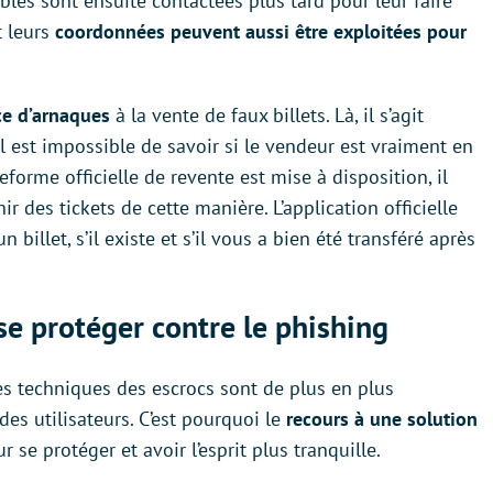
les sont ensuite contactées plus tard pour leur faire
t leurs
coordonnées peuvent aussi être exploitées pour
ce d’arnaques
à la vente de faux billets. Là, il s’agit
 il est impossible de savoir si le vendeur est vraiment en
forme officielle de revente est mise à disposition, il
ir des tickets de cette manière. L’application officielle
n billet, s’il existe et s’il vous a bien été transféré après
se protéger contre le phishing
les techniques des escrocs sont de plus en plus
es utilisateurs. C’est pourquoi le
recours à une solution
e protéger et avoir l’esprit plus tranquille.