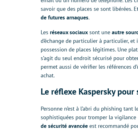
email ou un numéro de téléphone. Les cib
savoir que des places se sont libérées. E
de futures arnaques
.
Les
réseaux sociaux
sont une
autre sour
d’échange de particulier à particulier, et
possession de places légitimes. Une plate
s’agit du seul endroit sécurisé pour obten
permet aussi de vérifier les références d’u
achat.
Le réflexe Kaspersky pour 
Personne n’est à l’abri du phishing tant 
sophistiquées pour tromper la vigilance d
de sécurité avancée
est recommandé pour s