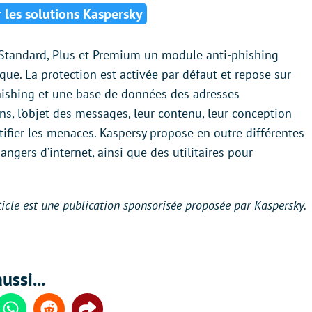
 les solutions Kaspersky
Standard, Plus et Premium un module anti-phishing
que. La protection est activée par défaut et repose sur
ishing et une base de données des adresses
iens, l’objet des messages, leur contenu, leur conception
tifier les menaces. Kaspersy propose en outre différentes
ngers d’internet, ainsi que des utilitaires pour
ticle est une publication sponsorisée proposée par Kaspersky.
ussi...