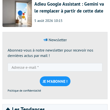
Adieu Google Assistant : Gemini va
le remplacer à partir de cette date
5 août 2026 10:15
Newsletter
Abonnez-vous à notre newsletter pour recevoir nos
dernières actus par mail !
Adresse
e-
mail
*
Politique de confidentialité
🔥 Les Tendances