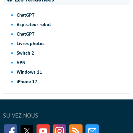
ChatGPT
Aspirateur robot
ChatGPT
Livres photos
Switch 2
VPN
Windows 11
iPhone 17
SUIVEZ-NOUS
Facebook
Twitter
Youtube
Instagram
RSS
Newsletter