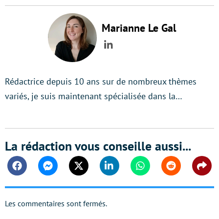
Marianne Le Gal
LinkedIn
Rédactrice depuis 10 ans sur de nombreux thèmes
variés, je suis maintenant spécialisée dans la…
La rédaction vous conseille aussi...
Facebook
Messenger
Twitter
Linkedin
Whatsapp
Reddit
Shar
Les commentaires sont fermés.