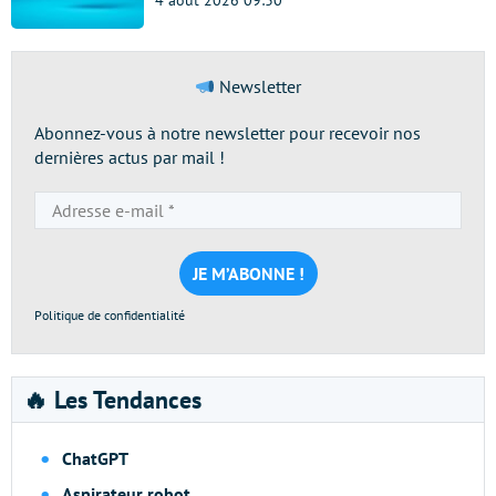
4 août 2026 09:30
Newsletter
Abonnez-vous à notre newsletter pour recevoir nos
dernières actus par mail !
Adresse
e-
mail
*
Politique de confidentialité
🔥 Les Tendances
ChatGPT
Aspirateur robot