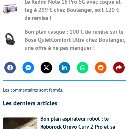
Le Redmi Note 15 Pro 5G avec coque et
tag à 299 € chez Boulanger, soit 120 €
de remise !
Bon plan casque : 100 € de remise sur le
Bose QuietComfort Ultra chez Boulanger,
une offre à ne pas manquer !
Facebook
Messenger
Twitter
Linkedin
Whatsapp
Reddit
Shar
Les commentaires sont fermés.
Les derniers articles
Bon plan aspirateur robot : le
Roborock Qrevo Curv 2 Pro et sa