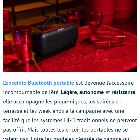
L’enceinte Bluetooth portable
est devenue l’accessoire
incontournable de l’été.
Légère
,
autonome
et
résistante
,
elle accompagne les pique-niques, les soirées en
terrasse et les week-ends à la campagne avec une
facilité que les systèmes Hi-Fi traditionnels ne peuvent
pas offrir. Mais toutes les enceintes portables ne se
valent pas. Entre les modèles d’entrée de gamme qui