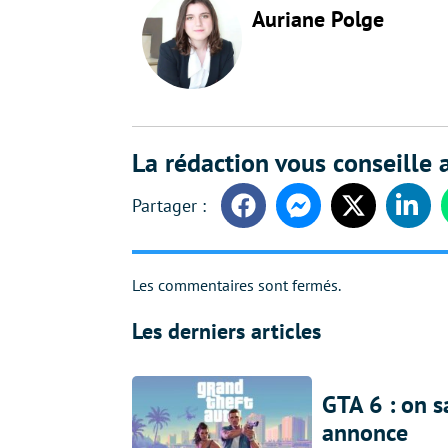
Auriane Polge
La rédaction vous conseille a
Facebook
Messenger
Twitter
Linke
Les commentaires sont fermés.
Les derniers articles
GTA 6 : on s
annonce