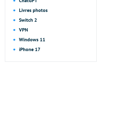
ChatGPT
Livres photos
Switch 2
VPN
Windows 11
iPhone 17