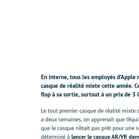
En interne, tous les employés d’Apple n
casque de réalité mixte cette année. 
flop à sa sortie, surtout à un prix de 3
Le tout premier casque de réalité mixte d
a deux semaines, on apprenait que l’équ
que le casque n’était pas prêt pour une 
déterminé à
lancer le casque AR/VR dans