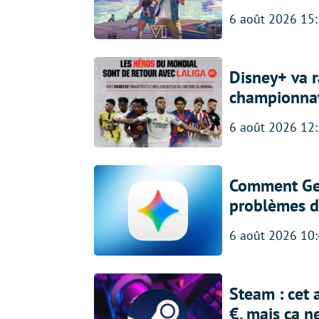
6 août 2026 15
Disney+ va r
championna
6 août 2026 12
Comment Gem
problèmes d
6 août 2026 10
Steam : cet 
€, mais ça n