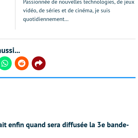
Passionnée de nouvelles technologies, de jeux
vidéo, de séries et de cinéma, je suis
quotidiennement…
ussi...
din
Whatsapp
Reddit
Share
ait enfin quand sera diffusée la 3e bande-