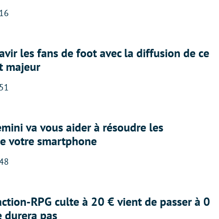
:16
avir les fans de foot avec la diffusion de ce
t majeur
:51
ini va vous aider à résoudre les
e votre smartphone
:48
action-RPG culte à 20 € vient de passer à 0
e durera pas