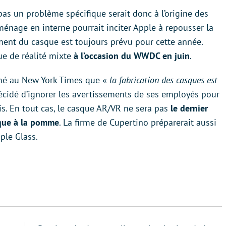
as un problème spécifique serait donc à l’origine des
énage en interne pourrait inciter Apple à repousser la
ment du casque est toujours prévu pour cette année.
ue de réalité mixte
à l’occasion du WWDC en juin
.
mé au New York Times que «
la fabrication des casques est
cidé d’ignorer les avertissements de ses employés pour
s. En tout cas, le casque AR/VR ne sera pas
le dernier
rque à la pomme
. La firme de Cupertino préparerait aussi
ple Glass.