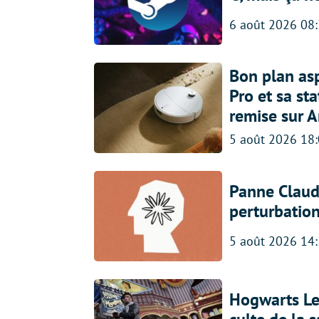
6 août 2026 08
Bon plan asp
Pro et sa st
remise sur 
5 août 2026 18
Panne Claude
perturbatio
5 août 2026 14
Hogwarts Leg