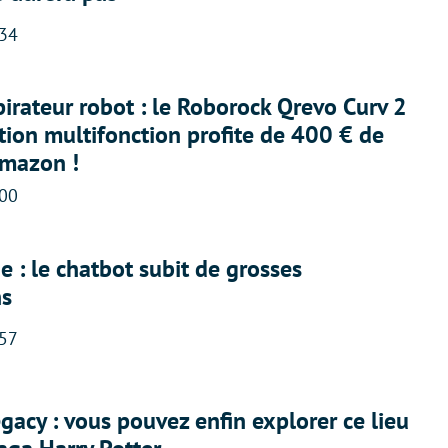
:34
irateur robot : le Roborock Qrevo Curv 2
ation multifonction profite de 400 € de
Amazon !
:00
 : le chatbot subit de grosses
ns
:57
acy : vous pouvez enfin explorer ce lieu