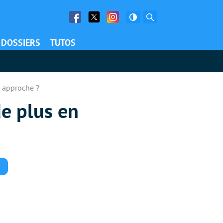
Facebook
Twitter
Facebook
Rechercher
DOSSIERS
TUTOS
n approche ?
de plus en
Commentaires