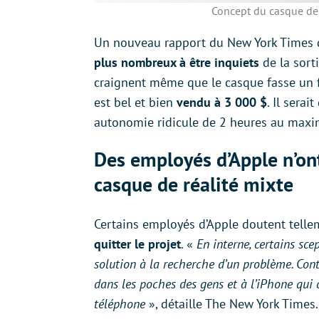
Concept du casque de 
Un nouveau rapport du New York Times 
plus nombreux à être inquiets
de la sort
craignent même que le casque fasse un fl
est bel et bien
vendu à 3 000 $
. Il sera
autonomie ridicule de 2 heures au max
Des employés d’Apple n’ont
casque de réalité mixte
Certains employés d’Apple doutent tellem
quitter le projet
. «
En interne, certains sc
solution à la recherche d’un problème. Con
dans les poches des gens et à l’iPhone qui 
téléphone
», détaille The New York Times.