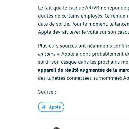
Le fait que le casque AR/VR ne réponde p
doutes de certains employés. Ce remue-m
date de sortie. Pour le moment, le lance
Apple devrait lever le voile sur son casq
Plusieurs sources ont néanmoins confir
en cours
». Apple a donc probablement dé
sortir son casque dans les prochains moi
appareil de réalité augmentée de la ma
des lunettes connectées surnommées Ap
Source :
Apple