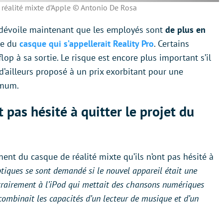
réalité mixte d’Apple © Antonio De Rosa
dévoile maintenant que les employés sont
de plus en
ie du
casque qui s’appellerait Reality Pro
. Certains
op à sa sortie. Le risque est encore plus important s’il
it d’ailleurs proposé à un prix exorbitant pour une
imum.
 pas hésité à quitter le projet du
ent du casque de réalité mixte qu’ils n’ont pas hésité à
eptiques se sont demandé si le nouvel appareil était une
trairement à l’iPod qui mettait des chansons numériques
combinait les capacités d’un lecteur de musique et d’un