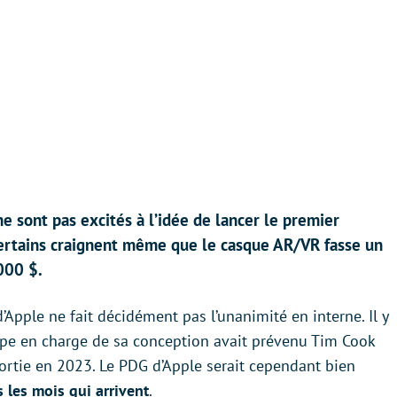
e sont pas excités à l’idée de lancer le premier
Certains craignent même que le casque AR/VR fasse un
 000 $.
’Apple ne fait décidément pas l’unanimité en interne. Il y
ipe en charge de sa conception avait prévenu Tim Cook
sortie en 2023. Le PDG d’Apple serait cependant bien
 les mois qui arrivent
.