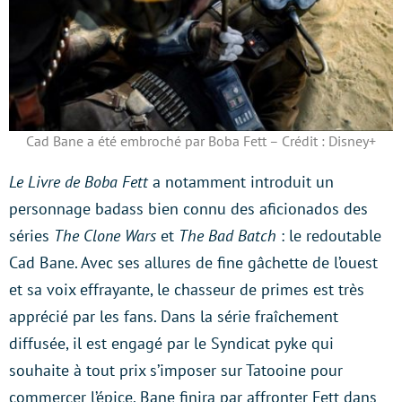
Cad Bane a été embroché par Boba Fett – Crédit : Disney+
Le Livre de Boba Fett
a notamment introduit un
personnage badass bien connu des aficionados des
séries
The Clone Wars
et
The Bad Batch
: le redoutable
Cad Bane. Avec ses allures de fine gâchette de l’ouest
et sa voix effrayante, le chasseur de primes est très
apprécié par les fans. Dans la série fraîchement
diffusée, il est engagé par le Syndicat pyke qui
souhaite à tout prix s’imposer sur Tatooine pour
commercer l’épice. Bane finira par affronter Fett dans