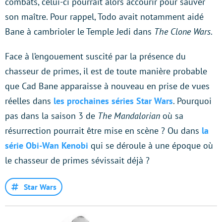
combats, celui-ci pourrait alors accourir pour sauver
son maître. Pour rappel, Todo avait notamment aidé
Bane à cambrioler le Temple Jedi dans
The Clone Wars
.
Face à l’engouement suscité par la présence du
chasseur de primes, il est de toute manière probable
que Cad Bane apparaisse à nouveau en prise de vues
réelles dans
les prochaines séries Star Wars
. Pourquoi
pas dans la saison 3 de
The Mandalorian
où sa
résurrection pourrait être mise en scène ? Ou dans
la
série Obi-Wan Kenobi
qui se déroule à une époque où
le chasseur de primes sévissait déjà ?
Star Wars