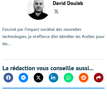
David Douïeb
Twitter
Fasciné par l’impact sociétal des nouvelles
technologies, je m'efforce d’en démêler les ficelles pour
les…
La rédaction vous conseille aussi...
Facebook
Messenger
Twitter
Linkedin
Whatsapp
Reddit
Shar