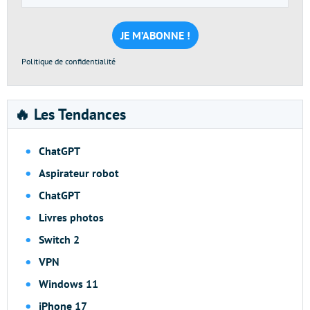
e-
mail
*
Politique de confidentialité
🔥 Les Tendances
ChatGPT
Aspirateur robot
ChatGPT
Livres photos
Switch 2
VPN
Windows 11
iPhone 17