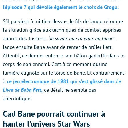
l’épisode 7 qui dévoile également le choix de Grogu.
S’il parvient à lui tirer dessus, le fils de Jango retourne
la situation grâce aux techniques de combat apprises
auprès des Tuskens.
“Je savais que tu étais un tueur”
,
lance ensuite Bane avant de tenter de brûler Fett.
Attentif, ce dernier enfonce son bâton gaderffii dans le
corps de son ennemi. C’est à ce moment qu’une
lumière clignote sur le torse de Bane. Et contrairement
à
ce jeu électronique de 1981 qui s’est glissé dans
Le
Livre de Boba Fett
,
ce détail ne semble pas
anecdotique.
Cad Bane pourrait continuer à
hanter l’univers Star Wars