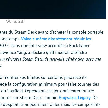
©Unsplash
sante du Steam Deck avant d’acheter la console portable
e longtemps.
Valve a même discrètement réduit les
022. Dans une interview accordée à Rock Paper
wrence Yang, a déclaré qu’il faudrait attendre
«
un véritable Steam Deck de nouvelle génération avec une
».
montrer ses limites sur certains jeux récents.
ède la configuration minimum pour faire tourner des
 ou Starfield. Cependant, ces jeux présenteront très
mances sur Steam Deck, comme
Hogwarts Legacy
. De
me d’exploitation pourraient aider, mais les composants