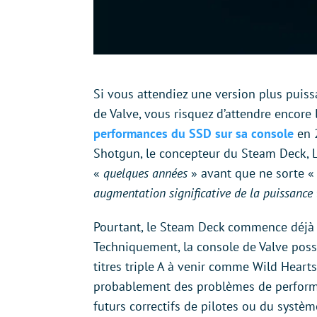
Si vous attendiez une version plus puis
de Valve, vous risquez d’attendre encor
performances du SSD sur sa console
en 2
Shotgun, le concepteur du Steam Deck, La
«
quelques années
» avant que ne sorte 
augmentation significative de la puissance
Pourtant, le Steam Deck commence déjà à 
Techniquement, la console de Valve poss
titres triple A à venir comme Wild Hearts
probablement des problèmes de perfor
futurs correctifs de pilotes ou du systè