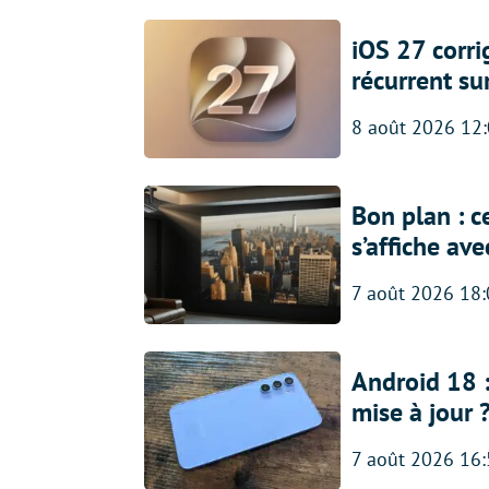
iOS 27 corr
récurrent su
8 août 2026 12
Bon plan : c
s’affiche av
7 août 2026 18
Android 18 
mise à jour 
7 août 2026 16