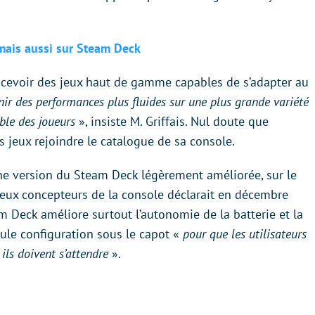
mais aussi sur Steam Deck
ncevoir des jeux haut de gamme capables de s’adapter au
nir des performances plus fluides sur une plus grande variété
ble des joueurs
», insiste M. Griffais. Nul doute que
es jeux rejoindre le catalogue de sa console.
 une version du Steam Deck légèrement améliorée, sur le
 deux concepteurs de la console déclarait en décembre
m Deck améliore surtout l’autonomie de la batterie et la
eule configuration sous le capot «
pour que les utilisateurs
ls doivent s’attendre
».