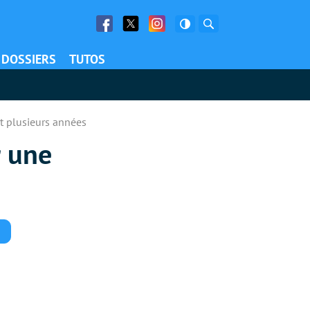
Facebook
Twitter
Facebook
Rechercher
DOSSIERS
TUTOS
t plusieurs années
r une
Commentaires