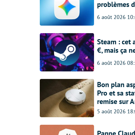
problèmes d
6 août 2026 10
Steam : cet 
€, mais ça n
6 août 2026 08
Bon plan asp
Pro et sa st
remise sur 
5 août 2026 18
Panne Claude