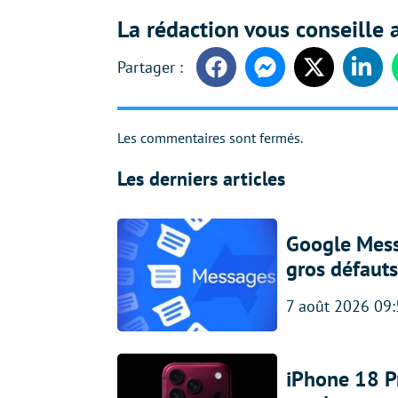
La rédaction vous conseille a
Facebook
Messenger
Twitter
Linke
Les commentaires sont fermés.
Les derniers articles
Google Messa
gros défauts
7 août 2026 09
iPhone 18 Pro