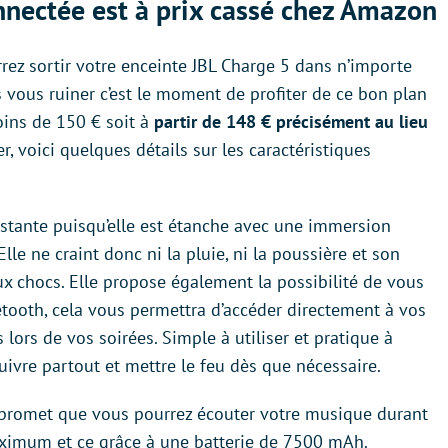
nnectée est à prix cassé chez Amazon
rrez sortir votre enceinte JBL Charge 5 dans n’importe
s vous ruiner c’est le moment de profiter de ce bon plan
oins de 150 € soit à
partir de 148 € précisément au lieu
r, voici quelques détails sur les caractéristiques
istante puisqu’elle est étanche avec une immersion
lle ne craint donc ni la pluie, ni la poussière et son
ux chocs. Elle propose également la possibilité de vous
tooth, cela vous permettra d’accéder directement à vos
 lors de vos soirées. Simple à utiliser et pratique à
uivre partout et mettre le feu dès que nécessaire.
 promet que vous pourrez écouter votre musique durant
ximum et ce grâce à une batterie de 7500 mAh.