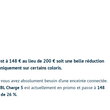
st à 148 € au lieu de 200 € soit une belle réduction
 uniquement sur certains coloris.
z, vous avez absolument besoin d’une enceinte connectée.
JBL Charge 5
est actuellement en promo et passe à
148
n de 26 %
.