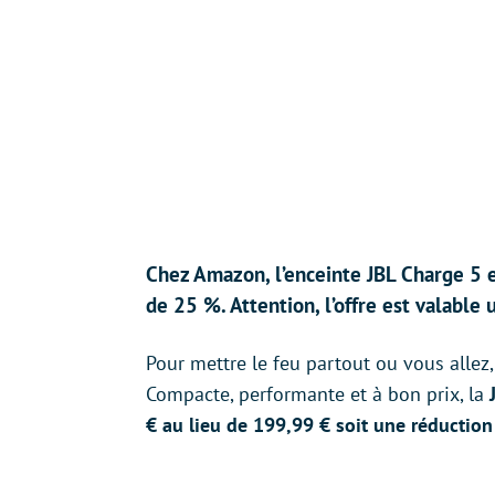
Chez Amazon, l’enceinte JBL Charge 5 e
de 25 %. Attention, l’offre est valable
Pour mettre le feu partout ou vous alle
Compacte, performante et à bon prix, la
€ au lieu de 199,99 € soit une réductio