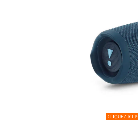
CLIQUEZ ICI 