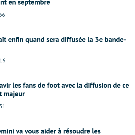
nt en septembre
:36
ait enfin quand sera diffusée la 3e bande-
:16
avir les fans de foot avec la diffusion de ce
t majeur
:51
ini va vous aider à résoudre les