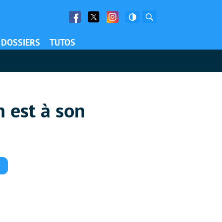
Facebook
Twitter
Facebook
Rechercher
DOSSIERS
TUTOS
h est à son
Commentaires