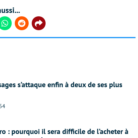
ussi...
din
Whatsapp
Reddit
Share
ges s’attaque enfin à deux de ses plus
:54
 : pourquoi il sera difficile de l’acheter à