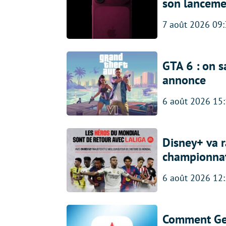
son lanceme
7 août 2026 09
GTA 6 : on s
annonce
6 août 2026 15
Disney+ va r
championna
6 août 2026 12
Comment Gem