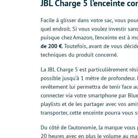
JBL Charge 5 l’enceinte co
Facile à glisser dans votre sac, vous pou
quel endroit. Si vous voulez investir san
puisque chez Amazon, l’enceinte est à m
de 200 €
. Toutefois, avant de vous décide
techniques du produit concerné.
La JBL Charge 5 est particulièrement rés
possible jusqu’à 1 mètre de profondeur. E
revêtement lui permettra de tenir face a
connecter via votre smartphone par Blue
playlists et de les partager avec vos amis
transporter, cette enceinte pourra vous s
Du côté de l’autonomie, la marque vous
20 heures avec en plus le volume au ma