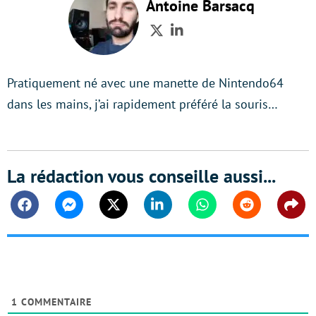
Antoine Barsacq
Twitter
LinkedIn
Pratiquement né avec une manette de Nintendo64
dans les mains, j’ai rapidement préféré la souris…
La rédaction vous conseille aussi...
Facebook
Messenger
Twitter
Linkedin
Whatsapp
Reddit
Shar
1
COMMENTAIRE