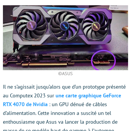
©ASUS
Il ne s’agissait jusqu’alors que d’un prototype présenté
au Computex 2023 sur
une carte graphique GeForce
RTX 4070 de Nvidia
: un GPU dénué de câbles
d’alimentation. Cette innovation a suscité un tel
enthousiasme que Asus va lancer la production de
masse de ce modèle haut de gamme à l’automne