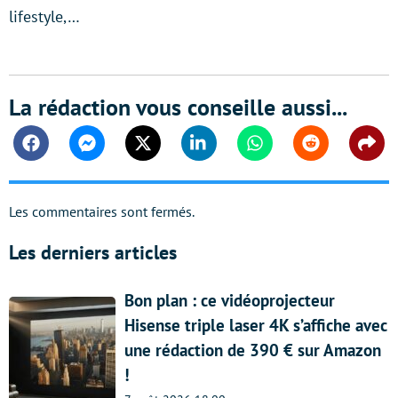
lifestyle,…
La rédaction vous conseille aussi...
Facebook
Messenger
Twitter
Linkedin
Whatsapp
Reddit
Shar
Les commentaires sont fermés.
Les derniers articles
Bon plan : ce vidéoprojecteur
Hisense triple laser 4K s’affiche avec
une rédaction de 390 € sur Amazon
!