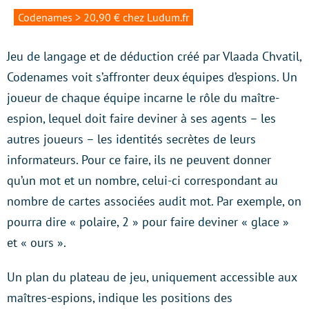
Codenames > 20,90 € chez Ludum.fr
Jeu de langage et de déduction créé par Vlaada Chvatil,
Codenames voit s’affronter deux équipes d’espions. Un
joueur de chaque équipe incarne le rôle du maître-
espion, lequel doit faire deviner à ses agents – les
autres joueurs – les identités secrètes de leurs
informateurs. Pour ce faire, ils ne peuvent donner
qu’un mot et un nombre, celui-ci correspondant au
nombre de cartes associées audit mot. Par exemple, on
pourra dire « polaire, 2 » pour faire deviner « glace »
et « ours ».
Un plan du plateau de jeu, uniquement accessible aux
maîtres-espions, indique les positions des