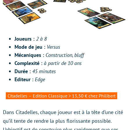
Joueurs :
2 à 8
Mode de jeu :
Versus
Mécaniques :
Construction, bluff
Complexité :
à partir de 10 ans
Durée :
45 minutes
Editeur :
Edge
Citadelles – Edition Classique > 13,50 € chez Philibert
Dans Citadelles, chaque joueur est à la tête d’une cité
qu’il tente de rendre la plus florissante possible.
L’objectif est de construire plus rapidement que ses