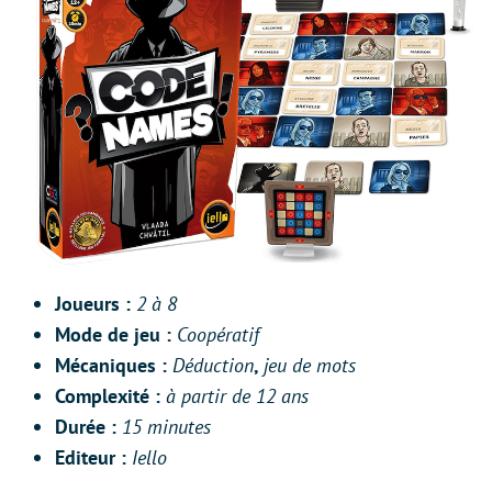
Joueurs :
2 à 8
Mode de jeu :
Coopératif
Mécanique
s :
Déduction
,
jeu de mots
Complexité :
à partir de 12 ans
Durée :
15 minutes
Editeur :
Iello