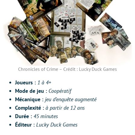
Chronicles of Crime – Crédit : Lucky Duck Games
Joueurs :
1 à 4+
Mode de jeu :
Coopératif
Mécanique :
jeu d’enquête augmenté
Complexité :
à partir de 12 ans
Durée :
45 minutes
Éditeur :
Lucky Duck Games