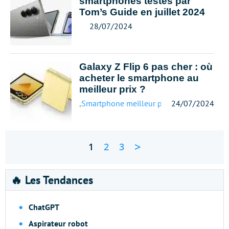
smartphones testés par
Tom’s Guide en juillet 2024
28/07/2024
Galaxy Z Flip 6 pas cher : où
acheter le smartphone au
meilleur prix ?
,
Smartphone meilleur prix
24/07/2024
>
1
2
3
🔥 Les Tendances
ChatGPT
Aspirateur robot