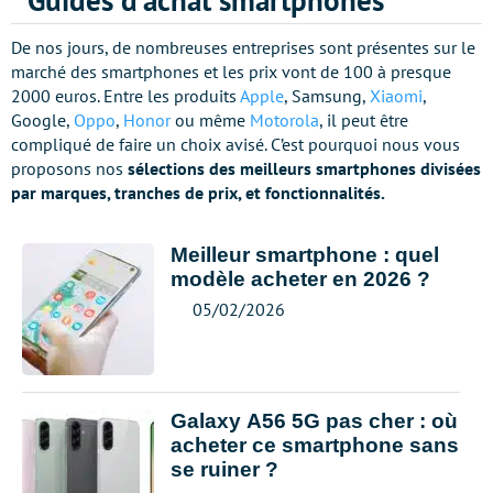
Guides d'achat smartphones
De nos jours, de nombreuses entreprises sont présentes sur le
marché des smartphones et les prix vont de 100 à presque
2000 euros. Entre les produits
Apple
, Samsung,
Xiaomi
,
Google,
Oppo
,
Honor
ou même
Motorola
, il peut être
compliqué de faire un choix avisé. C’est pourquoi nous vous
proposons nos
sélections des meilleurs smartphones divisées
par marques, tranches de prix, et fonctionnalités.
Meilleur smartphone : quel
modèle acheter en 2026 ?
05/02/2026
Galaxy A56 5G pas cher : où
acheter ce smartphone sans
se ruiner ?