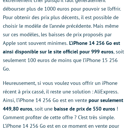
extrêmement cher puisqu’il faut généralement
débourser plus de 1000 euros pour pouvoir se l’offrir.
Pour obtenir des prix plus décents, il est possible de
choisir le modèle de l’année précédente. Mais même
sur ces modèles, les baisses de prix proposés par
Apple sont souvent minimes.
L’iPhone 14 256 Go est
ainsi disponible sur le site officiel pour 999 euros
, soit
seulement 100 euros de moins que l’iPhone 15 256
Go.
Heureusement, si vous voulez vous offrir un iPhone
récent à prix cassé, il reste une solution : AliExpress.
Ainsi, l’iPhone 14 256 Go est en vente
pour seulement
449,80 euros
, soit une
baisse de prix de 550 euros
!
Comment profiter de cette offre ? C’est très simple.
L’iPhone 14 256 Go est en ce moment en vente pour