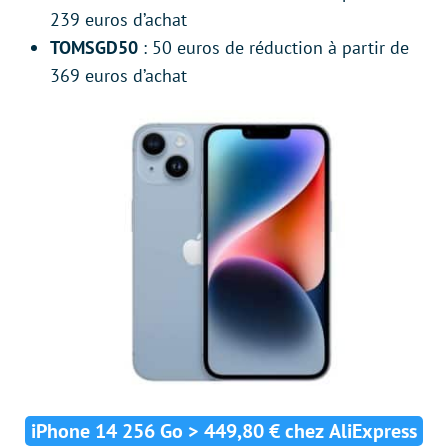
239 euros d’achat
TOMSGD50
: 50 euros de réduction à partir de
369 euros d’achat
iPhone 14 256 Go > 449,80 € chez AliExpress