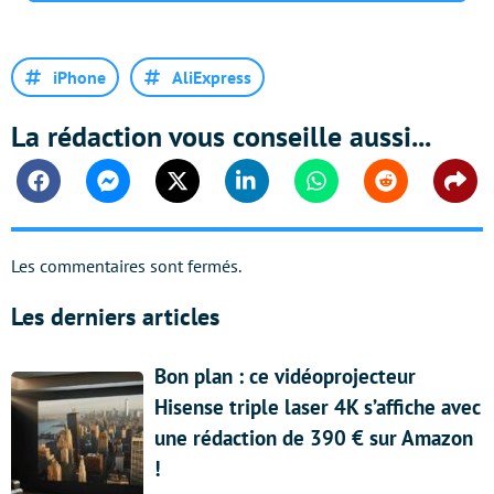
iPhone
AliExpress
La rédaction vous conseille aussi...
Facebook
Messenger
Twitter
Linkedin
Whatsapp
Reddit
Shar
Les commentaires sont fermés.
Les derniers articles
Bon plan : ce vidéoprojecteur
Hisense triple laser 4K s’affiche avec
une rédaction de 390 € sur Amazon
!