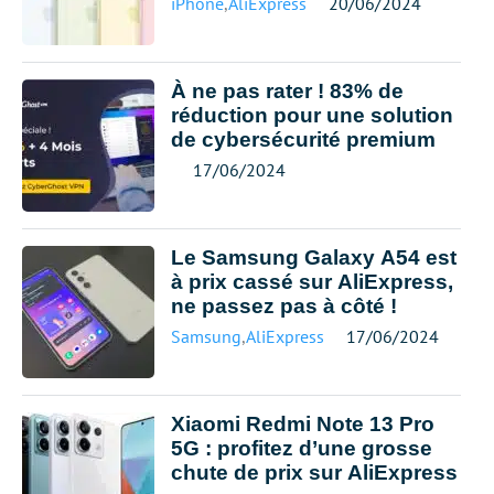
iPhone
,
AliExpress
20/06/2024
À ne pas rater ! 83% de
réduction pour une solution
de cybersécurité premium
17/06/2024
Le Samsung Galaxy A54 est
à prix cassé sur AliExpress,
ne passez pas à côté !
Samsung
,
AliExpress
17/06/2024
Xiaomi Redmi Note 13 Pro
5G : profitez d’une grosse
chute de prix sur AliExpress