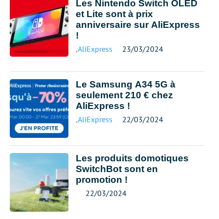
Les Nintendo Switch OLED
et Lite sont à prix
anniversaire sur AliExpress
!
,
AliExpress
23/03/2024
Le Samsung A34 5G à
seulement 210 € chez
AliExpress !
,
AliExpress
22/03/2024
Les produits domotiques
SwitchBot sont en
promotion !
22/03/2024