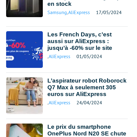
en stock
Samsung
,
AliExpress
17/05/2024
Les French Days, c’est
aussi sur AliExpress :
jusqu’à -60% sur le site
,
AliExpress
01/05/2024
L’aspirateur robot Roborock
Q7 Max à seulement 305
euros sur AliExpress
,
AliExpress
24/04/2024
Le prix du smartphone
OnePlus Nord N20 SE chute