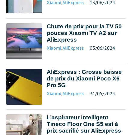
Xiaomi
,
AliExpress
13/06/2024
Chute de prix pour la TV 50
pouces Xiaomi TV A2 sur
AliExpress
Xiaomi
,
AliExpress
03/06/2024
AliExpress : Grosse baisse
de prix du Xiaomi Poco X6
Pro 5G
Xiaomi
,
AliExpress
31/05/2024
L’aspirateur intelligent
Tineco Floor One S5 est à
prix sacrifié sur AliExpress