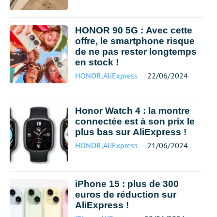
HONOR 90 5G : Avec cette
offre, le smartphone risque
de ne pas rester longtemps
en stock !
HONOR
,
AliExpress
22/06/2024
Honor Watch 4 : la montre
connectée est à son prix le
plus bas sur AliExpress !
HONOR
,
AliExpress
21/06/2024
iPhone 15 : plus de 300
euros de réduction sur
AliExpress !