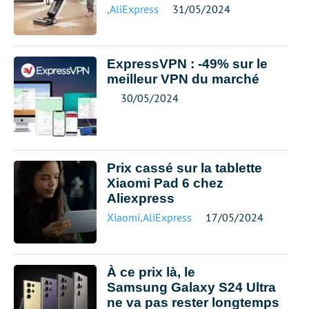
,
AliExpress
31/05/2024
ExpressVPN : -49% sur le
meilleur VPN du marché
30/05/2024
Prix cassé sur la tablette
Xiaomi Pad 6 chez
Aliexpress
Xiaomi
,
AliExpress
17/05/2024
À ce prix là, le
Samsung Galaxy S24 Ultra
ne va pas rester longtemps