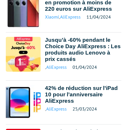
en promotion à moins de
220 euros sur AliExpress
Xiaomi
,
AliExpress
11/04/2024
Jusqu’à -60% pendant le
Choice Day AliExpress : Les
produits audio Lenovo à
prix cassés
,
AliExpress
01/04/2024
42% de réduction sur l’iPad
10 pour l’anniversaire
AliExpress
,
AliExpress
25/03/2024