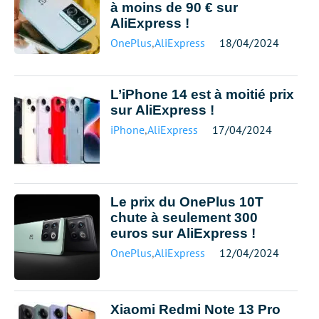
à moins de 90 € sur
AliExpress !
OnePlus
,
AliExpress
18/04/2024
L’iPhone 14 est à moitié prix
sur AliExpress !
iPhone
,
AliExpress
17/04/2024
Le prix du OnePlus 10T
chute à seulement 300
euros sur AliExpress !
OnePlus
,
AliExpress
12/04/2024
Xiaomi Redmi Note 13 Pro