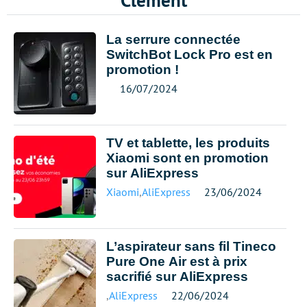
Clément
La serrure connectée
SwitchBot Lock Pro est en
promotion !
16/07/2024
TV et tablette, les produits
Xiaomi sont en promotion
sur AliExpress
Xiaomi
,
AliExpress
23/06/2024
L’aspirateur sans fil Tineco
Pure One Air est à prix
sacrifié sur AliExpress
,
AliExpress
22/06/2024