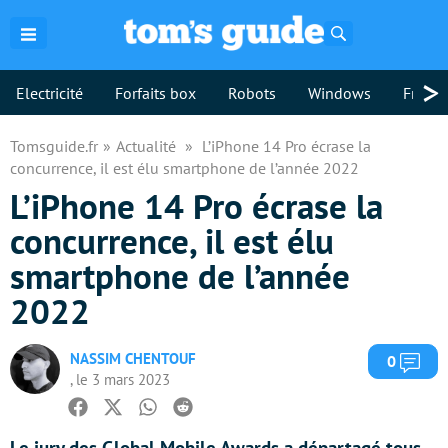
Rechercher
>
Electricité
Forfaits box
Robots
Windows
Freebo
Tomsguide.fr
Actualité
L’iPhone 14 Pro écrase la
concurrence, il est élu smartphone de l’année 2022
L’iPhone 14 Pro écrase la
concurrence, il est élu
smartphone de l’année
2022
NASSIM CHENTOUF
Com
0
, le 3 mars 2023
Facebook
Twitter
Whatsapp
Reddit