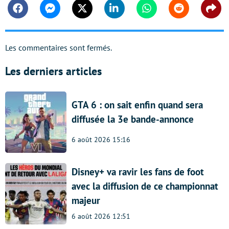
Facebook
Messenger
Twitter
Linkedin
Whatsapp
Reddit
Shar
Les commentaires sont fermés.
Les derniers articles
GTA 6 : on sait enfin quand sera
diffusée la 3e bande-annonce
6 août 2026 15:16
Disney+ va ravir les fans de foot
avec la diffusion de ce championnat
majeur
6 août 2026 12:51