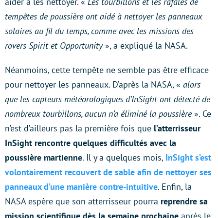
aider à les nettoyer. «
Les tourbillons et les rafales de
tempêtes de poussière ont aidé à nettoyer les panneaux
solaires au fil du temps, comme avec les missions des
rovers Spirit et Opportunity
», a expliqué la NASA.
Néanmoins, cette tempête ne semble pas être efficace
pour nettoyer les panneaux. D’après la NASA, «
alors
que les capteurs météorologiques d’InSight ont détecté de
nombreux tourbillons, aucun n’a éliminé la poussière
». Ce
n’est d’ailleurs pas la première fois que
l’atterrisseur
InSight rencontre quelques difficultés avec la
poussière martienne
. Il y a quelques mois,
InSight s’est
volontairement recouvert de sable afin de nettoyer ses
panneaux d’une manière contre-intuitive
. Enfin, la
NASA espère que son atterrisseur pourra
reprendre sa
mission scientifique dès la semaine prochaine
après le