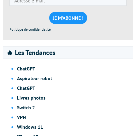
e-
mail
*
Politique de confidentialité
🔥 Les Tendances
ChatGPT
Aspirateur robot
ChatGPT
Livres photos
Switch 2
VPN
Windows 11