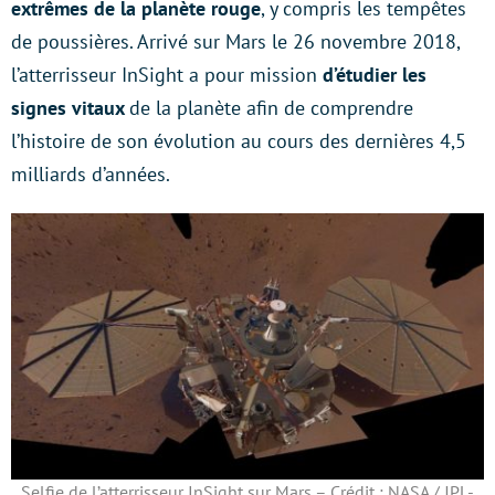
extrêmes de la planète rouge
, y compris les tempêtes
de poussières. Arrivé sur Mars le 26 novembre 2018,
l’atterrisseur InSight a pour mission
d’étudier les
signes vitaux
de la planète afin de comprendre
l’histoire de son évolution au cours des dernières 4,5
milliards d’années.
Selfie de l’atterrisseur InSight sur Mars – Crédit : NASA / JPL-