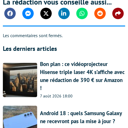
La rédaction vous conseille aussi...
Facebook
Messenger
Twitter
Linkedin
Whatsapp
Reddit
Shar
Les commentaires sont fermés.
Les derniers articles
Bon plan : ce vidéoprojecteur
Hisense triple laser 4K s’affiche avec
une rédaction de 390 € sur Amazon
!
7 août 2026 18:00
Android 18 : quels Samsung Galaxy
ne recevront pas la mise à jour ?