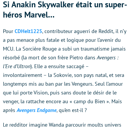
Si Anakin Skywalker était un super-
héros Marvel…
Pour
CDHelt1225
, contributeur aguerri de Reddit, il n’y
a pas menace plus fatale et logique pour l’avenir du
MCU. La Sorcière Rouge a subi un traumatisme jamais
résorbé (la mort de son frère Pietro dans
Avengers :
l’Ere d’Ultron
). Elle a ensuite saccagé –
involontairement – la Sokovie, son pays natal, et sera
longtemps mis au ban par les Vengeurs. Seul l’amour
que lui porte Vision, puis sans doute le désir de le
venger, la rattache encore au « camp du Bien ». Mais
après
Avengers Endgame
, qu’en est-il ?
Le redditor imagine Wanda parcourir moults univers