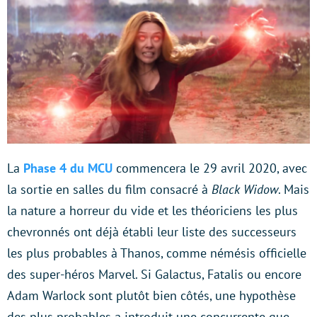
La
Phase 4 du MCU
commencera le 29 avril 2020, avec
la sortie en salles du film consacré à
Black Widow
. Mais
la nature a horreur du vide et les théoriciens les plus
chevronnés ont déjà établi leur liste des successeurs
les plus probables à Thanos, comme némésis officielle
des super-héros Marvel. Si Galactus, Fatalis ou encore
Adam Warlock sont plutôt bien côtés, une hypothèse
des plus probables a introduit une concurrente que