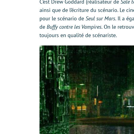
C’est Drew Goddard (réalisateur de
Sale t
ainsi que de l’écriture du scénario. Le
pour le scénario de
Seul sur Mars
. Il a é
de
Buffy contre les Vampires
. On le retro
toujours en qualité de scénariste.