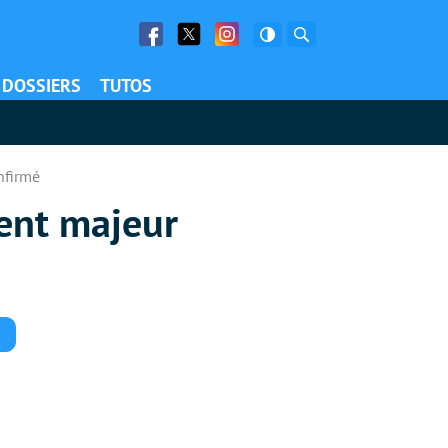
Facebook
Twitter
Facebook
Rechercher
DOSSIERS
TUTOS
nfirmé
ent majeur
Commentaires