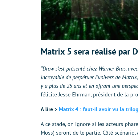
Matrix 5 sera réalisé par
“Drew s’est présenté chez Warner Bros. avec 
incroyable de perpétuer l’univers de Matrix
y a plus de 25 ans et en offrant une perspe
félicite Jesse Ehrman, président de la p
A lire >
Matrix 4 : faut-il avoir vu la trilo
A ce stade, on ignore si les acteurs pha
Moss) seront de le partie. Côté scénario, 