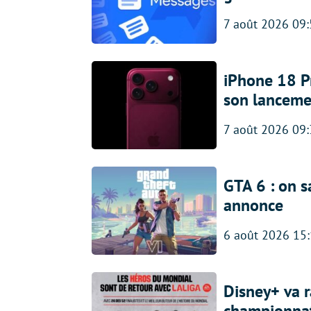
7 août 2026 09
iPhone 18 Pro
son lanceme
7 août 2026 09
GTA 6 : on s
annonce
6 août 2026 15
Disney+ va r
championna