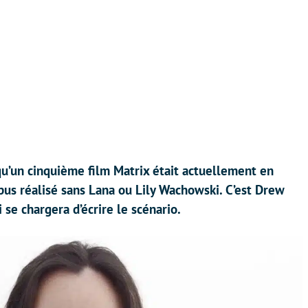
qu’un cinquième film Matrix était actuellement en
pus réalisé sans Lana ou Lily Wachowski. C’est Drew
 se chargera d’écrire le scénario.