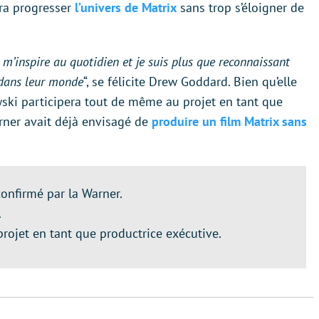
ra progresser
l’univers de Matrix
sans trop s’éloigner de
y m’inspire au quotidien et je suis plus que reconnaissant
 dans leur monde
“, se félicite Drew Goddard. Bien qu’elle
wski participera tout de même au projet en tant que
rner avait déjà envisagé de
produire un film Matrix sans
onfirmé par la Warner.
.
rojet en tant que productrice exécutive.