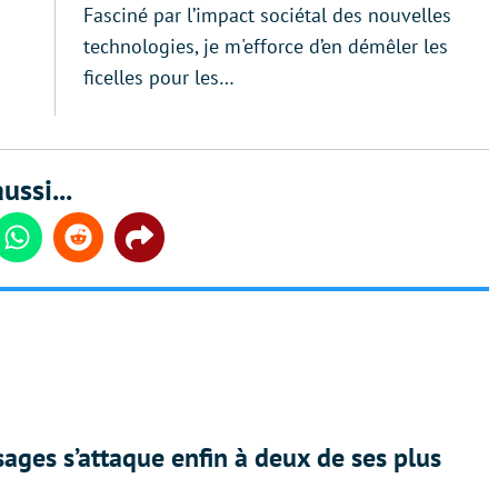
Fasciné par l’impact sociétal des nouvelles
technologies, je m'efforce d’en démêler les
ficelles pour les…
ussi...
din
Whatsapp
Reddit
Share
ges s’attaque enfin à deux de ses plus