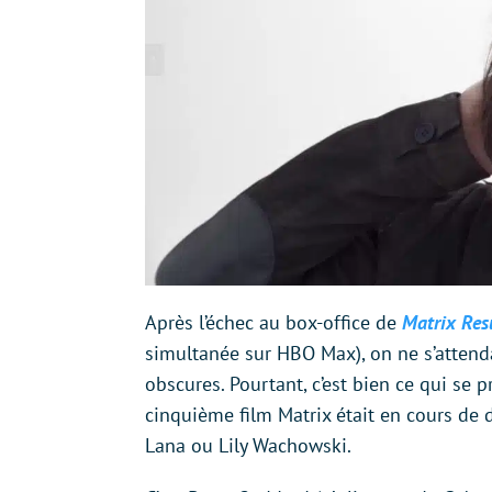
Après l’échec au box-office de
Matrix Res
simultanée sur HBO Max), on ne s’attendai
obscures. Pourtant, c’est bien ce qui se 
cinquième film Matrix était en cours de 
Lana ou Lily Wachowski.