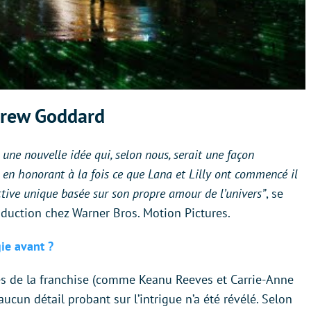
 Drew Goddard
une nouvelle idée qui, selon nous, serait une façon
, en honorant à la fois ce que Lana et Lilly ont commencé il
ctive unique basée sur son propre amour de l’univers”
, se
roduction chez Warner Bros. Motion Pictures.
gie avant ?
res de la franchise (comme Keanu Reeves et Carrie-Anne
aucun détail probant sur l’intrigue n’a été révélé. Selon