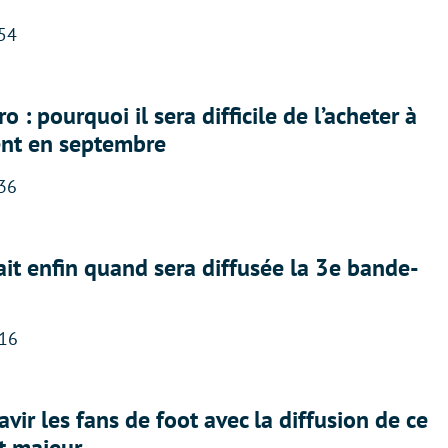
:54
 : pourquoi il sera difficile de l’acheter à
nt en septembre
:36
ait enfin quand sera diffusée la 3e bande-
:16
avir les fans de foot avec la diffusion de ce
t majeur