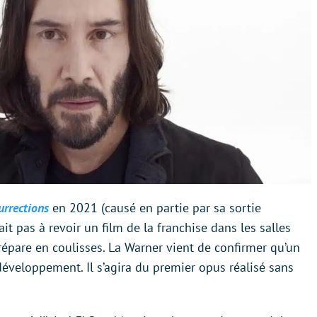
urrections
en 2021 (causé en partie par sa sortie
t pas à revoir un film de la franchise dans les salles
prépare en coulisses. La Warner vient de confirmer qu’un
développement. Il s’agira du premier opus réalisé sans