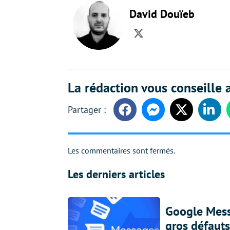
David Douïeb
Twitter
La rédaction vous conseille a
Facebook
Messenger
Twitter
Linke
Les commentaires sont fermés.
Les derniers articles
Google Messa
gros défauts