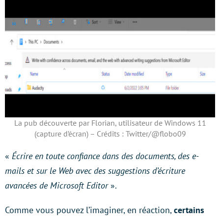
La pub découverte par Florian, utilisateur de Windows 11
(capture d’écran) – Crédits : Twitter/@flobo09
«
Écrire en toute confiance dans des documents, des e-
mails et sur le Web avec des suggestions d’écriture
avancées de Microsoft Editor
».
Comme vous pouvez l’imaginer, en réaction,
certains