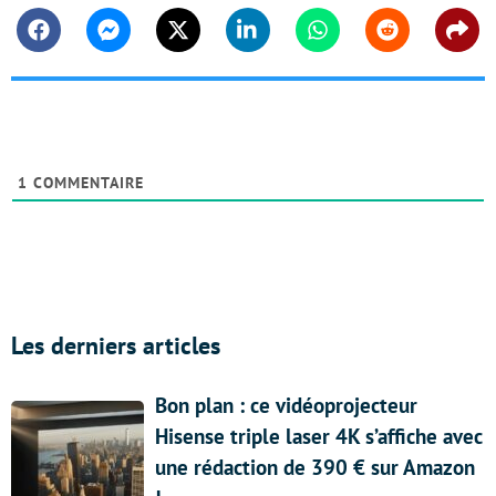
Facebook
Messenger
Twitter
Linkedin
Whatsapp
Reddit
Shar
1
COMMENTAIRE
Les derniers articles
Bon plan : ce vidéoprojecteur
Hisense triple laser 4K s’affiche avec
une rédaction de 390 € sur Amazon