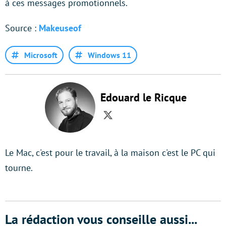
à ces messages promotionnels.
Source :
Makeuseof
Microsoft
Windows 11
Edouard le Ricque
Twitter
Le Mac, c'est pour le travail, à la maison c'est le PC qui
tourne.
La rédaction vous conseille aussi...