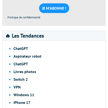
mail
*
Politique de confidentialité
🔥 Les Tendances
ChatGPT
Aspirateur robot
ChatGPT
Livres photos
Switch 2
VPN
Windows 11
iPhone 17