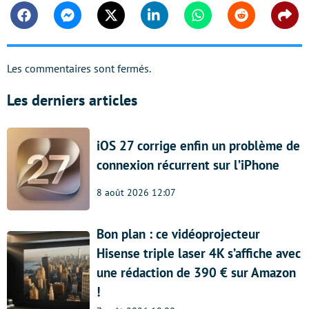
Facebook
Messenger
Twitter
Linkedin
Whatsapp
Reddit
Shar
Les commentaires sont fermés.
Les derniers articles
iOS 27 corrige enfin un problème de
connexion récurrent sur l’iPhone
8 août 2026 12:07
Bon plan : ce vidéoprojecteur
Hisense triple laser 4K s’affiche avec
une rédaction de 390 € sur Amazon
!