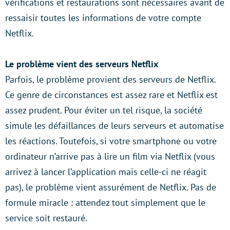
vérifications et restaurations sont nécessaires avant de
ressaisir toutes les informations de votre compte
Netflix.
Le problème vient des serveurs Netflix
Parfois, le problème provient des serveurs de Netflix.
Ce genre de circonstances est assez rare et Netflix est
assez prudent. Pour éviter un tel risque, la société
simule les défaillances de leurs serveurs et automatise
les réactions. Toutefois, si votre smartphone ou votre
ordinateur n’arrive pas à lire un film via Netflix (vous
arrivez à lancer l’application mais celle-ci ne réagit
pas), le problème vient assurément de Netflix. Pas de
formule miracle : attendez tout simplement que le
service soit restauré.