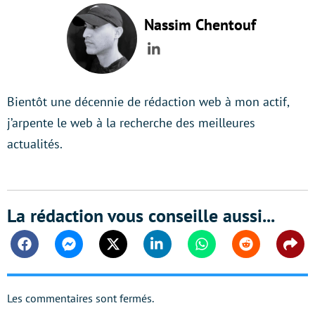
Nassim Chentouf
LinkedIn
Bientôt une décennie de rédaction web à mon actif,
j’arpente le web à la recherche des meilleures
actualités.
La rédaction vous conseille aussi...
Facebook
Messenger
Twitter
Linkedin
Whatsapp
Reddit
Shar
Les commentaires sont fermés.