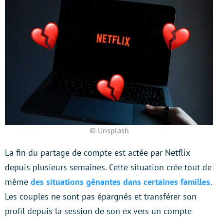
© Unsplash
La fin du partage de compte est actée par Netflix
depuis plusieurs semaines. Cette situation crée tout de
même
des situations gênantes dans certaines familles
.
Les couples ne sont pas épargnés et transférer son
profil depuis la session de son ex vers un compte