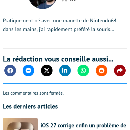
Twitter
LinkedIn
Pratiquement né avec une manette de Nintendo64
dans les mains, j’ai rapidement préféré la souris…
La rédaction vous conseille aussi...
Facebook
Messenger
Twitter
Linkedin
Whatsapp
Reddit
Shar
Les commentaires sont fermés.
Les derniers articles
iOS 27 corrige enfin un problème de