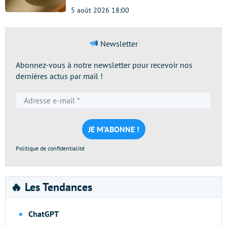
5 août 2026 18:00
Newsletter
Abonnez-vous à notre newsletter pour recevoir nos
dernières actus par mail !
Adresse
e-
mail
*
Politique de confidentialité
🔥 Les Tendances
ChatGPT