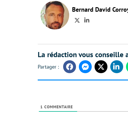
Bernard David Corro
Twitter
LinkedIn
La rédaction vous conseille a
Facebook
Messenger
Twitter
Linke
1
COMMENTAIRE