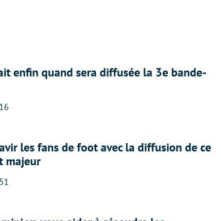
ait enfin quand sera diffusée la 3e bande-
:16
avir les fans de foot avec la diffusion de ce
t majeur
:51