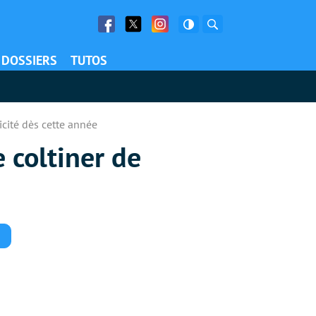
Facebook
Twitter
Facebook
Rechercher
DOSSIERS
TUTOS
licité dès cette année
e coltiner de
Commentaires