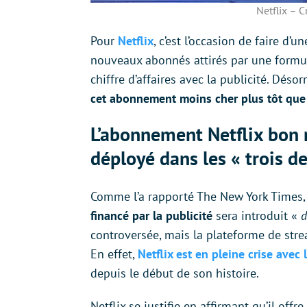
Netflix – C
Pour
Netflix
, c’est l’occasion de faire d’
nouveaux abonnés attirés par une formul
chiffre d’affaires avec la publicité. Déso
cet abonnement moins cher plus tôt que
L’abonnement Netflix bon m
déployé dans les « trois d
Comme l’a rapporté The New York Times, 
financé par la publicité
sera introduit «
d
controversée, mais la plateforme de strea
En effet,
Netflix est en pleine crise ave
depuis le début de son histoire.
Netflix se justifie en affirmant qu’il offr