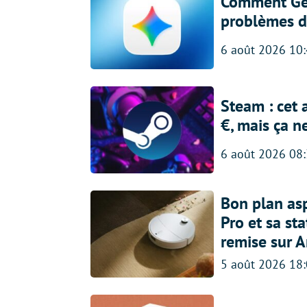
Comment Gem
problèmes d
6 août 2026 10
Steam : cet 
€, mais ça n
6 août 2026 08
Bon plan asp
Pro et sa st
remise sur 
5 août 2026 18