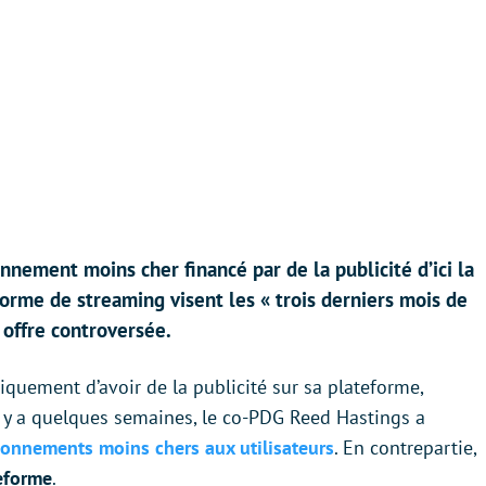
nnement moins cher financé par de la publicité d’ici la
forme de streaming visent les « trois derniers mois de
 offre controversée.
iquement d’avoir de la publicité sur sa plateforme,
 Il y a quelques semaines, le co-PDG Reed Hastings a
onnements moins chers aux utilisateurs
. En contrepartie,
teforme
.