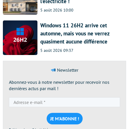
l’électricité !
5 août 2026 10:00
Windows 11 26H2 arrive cet
automne, mais vous ne verrez
quasiment aucune différence
5 août 2026 09:37
Newsletter
Abonnez-vous à notre newsletter pour recevoir nos
dernières actus par mail !
Adresse
e-
mail
*