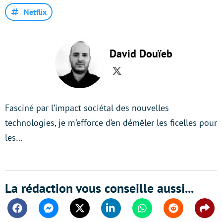
Netflix
David Douïeb
Twitter
Fasciné par l’impact sociétal des nouvelles
technologies, je m'efforce d’en démêler les ficelles pour
les…
La rédaction vous conseille aussi...
Facebook
Messenger
Twitter
Linkedin
Whatsapp
Reddit
Shar