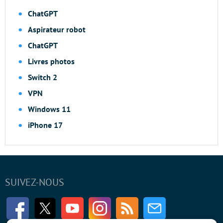
ChatGPT
Aspirateur robot
ChatGPT
Livres photos
Switch 2
VPN
Windows 11
iPhone 17
SUIVEZ-NOUS
Facebook
Twitter
Youtube
Instagram
RSS
Newsletter