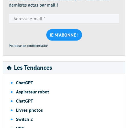
dernières actus par mail !
Adresse
e-
mail
*
Politique de confidentialité
🔥 Les Tendances
ChatGPT
Aspirateur robot
ChatGPT
Livres photos
Switch 2