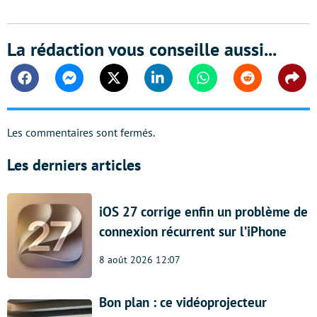
La rédaction vous conseille aussi...
Facebook
Messenger
Twitter
Linkedin
Whatsapp
Reddit
Shar
Les commentaires sont fermés.
Les derniers articles
iOS 27 corrige enfin un problème de
connexion récurrent sur l’iPhone
8 août 2026 12:07
Bon plan : ce vidéoprojecteur