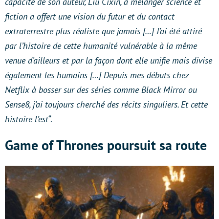
capacité de son auteur, Liu Cixin, à mélanger science et
fiction a offert une vision du futur et du contact
extraterrestre plus réaliste que jamais […] J’ai été attiré
par l’histoire de cette humanité vulnérable à la même
venue d’ailleurs et par la façon dont elle unifie mais divise
également les humains […] Depuis mes débuts chez
Netflix à bosser sur des séries comme Black Mirror ou
Sense8, j’ai toujours cherché des récits singuliers. Et cette
histoire l’est
“.
Game of Thrones poursuit sa route