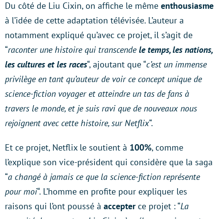
Du côté de Liu Cixin, on affiche le même
enthousiasme
à l’idée de cette adaptation télévisée. L’auteur a
notamment expliqué qu’avec ce projet, il s’agit de
“
raconter une histoire qui transcende
le temps, les nations,
les cultures et les races
“, ajoutant que “
c’est un immense
privilège en tant qu’auteur de voir ce concept unique de
science-fiction voyager et atteindre un tas de fans à
travers le monde, et je suis ravi que de nouveaux nous
rejoignent avec cette histoire, sur Netflix
“.
Et ce projet, Netflix le soutient à
100%
, comme
l’explique son vice-président qui considère que la saga
“
a changé à jamais ce que la science-fiction représente
pour moi
“. L’homme en profite pour expliquer les
raisons qui l’ont poussé à
accepter
ce projet : “
La