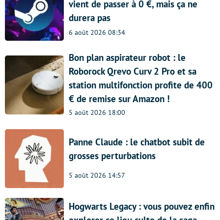
vient de passer à 0 €, mais ça ne
durera pas
6 août 2026 08:34
Bon plan aspirateur robot : le
Roborock Qrevo Curv 2 Pro et sa
station multifonction profite de 400
€ de remise sur Amazon !
5 août 2026 18:00
Panne Claude : le chatbot subit de
grosses perturbations
5 août 2026 14:57
Hogwarts Legacy : vous pouvez enfin
explorer ce lieu culte de la saga