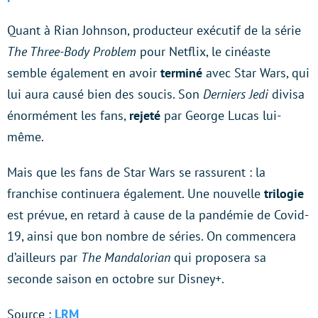
Quant à Rian Johnson, producteur exécutif de la série
The Three-Body Problem
pour Netflix, le cinéaste
semble également en avoir
terminé
avec Star Wars, qui
lui aura causé bien des soucis. Son
Derniers Jedi
divisa
énormément les fans,
rejeté
par George Lucas lui-
même.
Mais que les fans de Star Wars se rassurent : la
franchise continuera également. Une nouvelle
trilogie
est prévue, en retard à cause de la pandémie de Covid-
19, ainsi que bon nombre de séries. On commencera
d’ailleurs par
The Mandalorian
qui proposera sa
seconde saison en octobre sur Disney+.
Source :
LRM