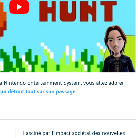
à la Nintendo Entertainment System, vous allez adorer
qui détruit tout sur son passage
.
Fasciné par l’impact sociétal des nouvelles