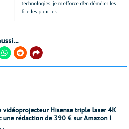
technologies, je m'efforce d’en démêler les
ficelles pour les…
ussi...
din
Whatsapp
Reddit
Share
e vidéoprojecteur Hisense triple laser 4K
ec une rédaction de 390 € sur Amazon !