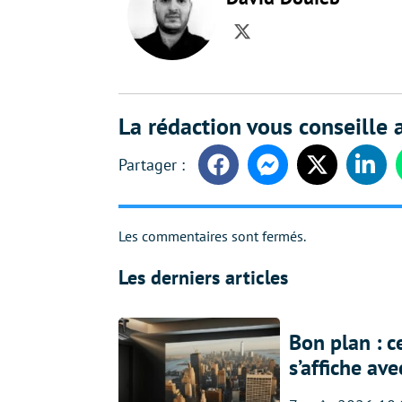
Twitter
La rédaction vous conseille a
Facebook
Messenger
Twitter
Linke
Les commentaires sont fermés.
Les derniers articles
Bon plan : c
s’affiche av