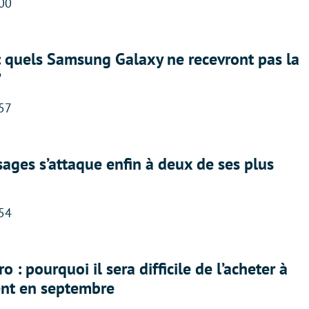
:00
: quels Samsung Galaxy ne recevront pas la
?
:57
ges s’attaque enfin à deux de ses plus
:54
 : pourquoi il sera difficile de l’acheter à
nt en septembre