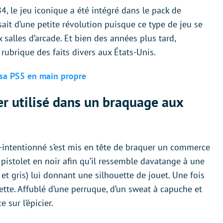
4, le jeu iconique a été intégré dans le pack de
ssait d’une petite révolution puisque ce type de jeu se
salles d’arcade. Et bien des années plus tard,
a rubrique des faits divers aux États-Unis.
t sa PS5 en main propre
er utilisé dans un braquage aux
ntentionné s’est mis en tête de braquer un commerce
le pistolet en noir afin qu’il ressemble davatange à une
 et gris) lui donnant une silhouette de jouet. Une fois
rette. Affublé d’une perruque, d’un sweat à capuche et
 sur l’épicier.