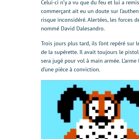
Celui-ci n’y a vu que du feu et lui a remis
commerçant ait eu un doute sur l’authenti
risque inconsidéré. Alertées, les forces 
nommé David Dalesandro.
Trois jours plus tard, ils l’ont repéré su
de la supérette. Il avait toujours le pist
sera jugé pour vol à main armée. L’arme 
d’une pièce à conviction.