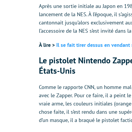
Après une sortie initiale au Japon en 198
lancement de la NES. À l’époque, il s’agi
cantonnait jusqu’alors exclusivement aux 
l’accessoire de la NES s’est invité dans l
À lire >
Il se fait tirer dessus en vendan
Le pistolet Nintendo Zapp
États-Unis
Comme le rapporte CNN, un homme mal-i
avec le Zapper. Pour ce faire, il a peint 
vraie arme, les couleurs initiales (orange
chose faite, il s’est rendu dans une supé
d’un masque, il a braqué le pistolet factice