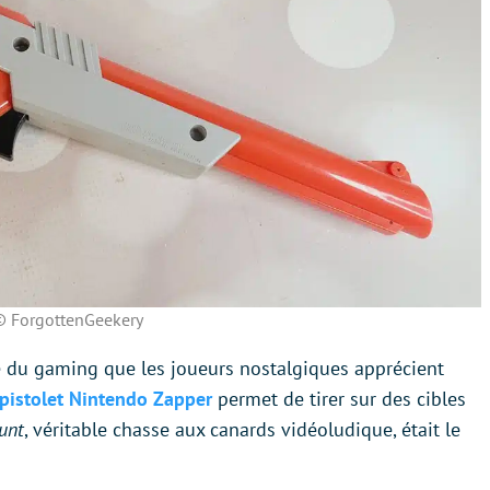
© ForgottenGeekery
re du gaming que les joueurs nostalgiques apprécient
 pistolet Nintendo Zapper
permet de tirer sur des cibles
unt
, véritable chasse aux canards vidéoludique, était le