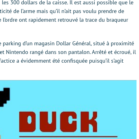
 les 300 dollars de la caisse. Il est aussi possible que le
cité de l’arme mais qu’il n’ait pas voulu prendre de
de l’ordre ont rapidement retrouvé la trace du braqueur
r le parking d’un magasin Dollar Général, situé à proximité
olet Nintendo rangé dans son pantalon. Arrêté et écroué, il
factice a évidemment été confisquée puisqu’il s’agit