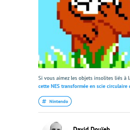
Si vous aimez les objets insolites liés 
cette NES transformée en scie circulaire 
Nintendo
David Douïeb