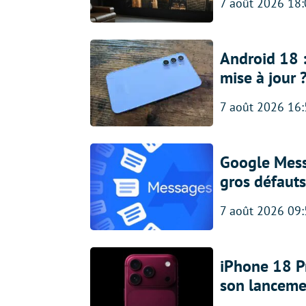
7 août 2026 18
Android 18 
mise à jour 
7 août 2026 16
Google Messa
gros défauts
7 août 2026 09
iPhone 18 Pro
son lanceme